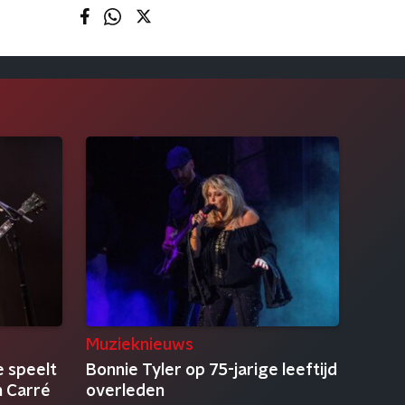
Muzieknieuws
 speelt
Bonnie Tyler op 75-jarige leeftijd
n Carré
overleden