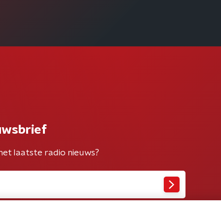
uwsbrief
het laatste radio nieuws?