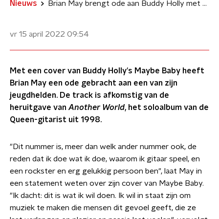
Nieuws
Brian May brengt ode aan Buddy Holly met cover van Maybe Baby
vr 15 april 2022
09:54
Met een cover van Buddy Holly's Maybe Baby heeft
Brian May een ode gebracht aan een van zijn
jeugdhelden. De track is afkomstig van de
heruitgave van
Another World
, het soloalbum van de
Queen-gitarist uit 1998.
"Dit nummer is, meer dan welk ander nummer ook, de
reden dat ik doe wat ik doe, waarom ik gitaar speel, en
een rockster en erg gelukkig persoon ben", laat May in
een statement weten over zijn cover van Maybe Baby.
"Ik dacht: dit is wat ik wil doen. Ik wil in staat zijn om
muziek te maken die mensen dit gevoel geeft, die ze