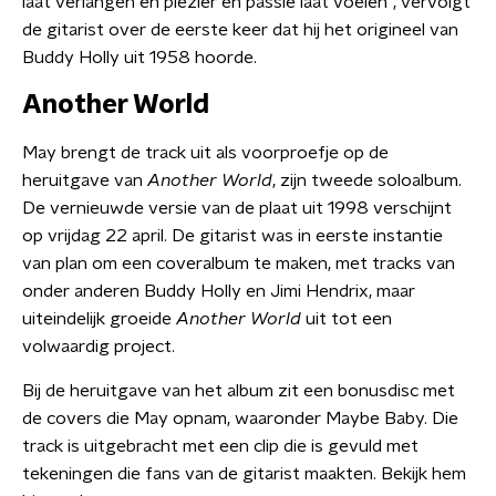
laat verlangen en plezier en passie laat voelen", vervolgt
de gitarist over de eerste keer dat hij het origineel van
Buddy Holly uit 1958 hoorde.
Another World
May brengt de track uit als voorproefje op de
heruitgave van
Another World
, zijn tweede soloalbum.
De vernieuwde versie van de plaat uit 1998 verschijnt
op vrijdag 22 april. De gitarist was in eerste instantie
van plan om een coveralbum te maken, met tracks van
onder anderen Buddy Holly en Jimi Hendrix, maar
uiteindelijk groeide
Another World
uit tot een
volwaardig project.
Bij de heruitgave van het album zit een bonusdisc met
de covers die May opnam, waaronder Maybe Baby. Die
track is uitgebracht met een clip die is gevuld met
tekeningen die fans van de gitarist maakten. Bekijk hem