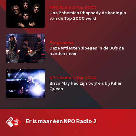
NPO Radio 2 Top 2000
Hoe Bohemian Rhapsody de koningin
van de Top 2000 werd
Programma
Deze artiesten sloegen in de 80’s de
handen ineen
NPO Radio 2 Top 2000
Brian May had zijn twijfels bij Killer
Queen
Er is maar één NPO Radio 2