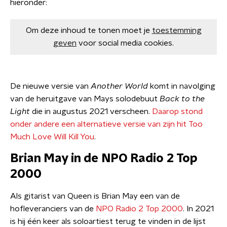
hieronder:
Om deze inhoud te tonen moet je
toestemming
geven
voor social media cookies.
De nieuwe versie van
Another World
komt in navolging
van de heruitgave van Mays solodebuut
Back to the
Light
die in augustus 2021 verscheen.
Daarop stond
onder andere een alternatieve versie van zijn hit Too
Much Love Will Kill You
.
Brian May in de NPO Radio 2 Top
2000
Als gitarist van Queen is Brian May een van de
hofleveranciers van de
NPO Radio 2 Top 2000
. In 2021
is hij één keer als soloartiest terug te vinden in de lijst