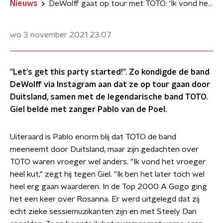
Nieuws
DeWolff gaat op tour met TOTO: 'Ik vond het vroeger heel kut'
wo 3 november 2021
23:07
"Let's get this party started!". Zo kondigde de band
DeWolff via Instagram aan dat ze op tour gaan door
Duitsland, samen met de legendarische band TOTO.
Giel belde met zanger Pablo van de Poel.
Uiteraard is Pablo enorm blij dat TOTO de band
meeneemt door Duitsland, maar zijn gedachten over
TOTO waren vroeger wel anders. "Ik vond het vroeger
heel kut," zegt hij tegen Giel. "Ik ben het later toch wel
heel erg gaan waarderen. In de Top 2000 A Gogo ging
het een keer over Rosanna. Er werd uitgelegd dat zij
echt zieke sessiemuzikanten zijn en met Steely Dan