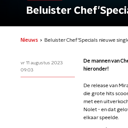
Beluister Chef'Speci
Nieuws
Beluister Chef'Specials nieuwe singl
De mannen van Che
vr 11 augustus 2023
hieronder!
09:03
De release van Mira
die grote hits scoo
met een uitverkoch
Nolet - en dat gelo
elkaar speelde.