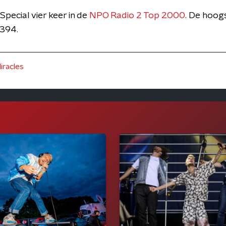
Special vier keer in de
NPO Radio 2 Top 2000
. De hoogs
 394.
iracles