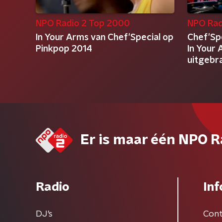
NPO Radio 2 Top 2000
NPO Rad
In Your Arms van Chef'Special op
Chef'Sp
Pinkpop 2014
In Your 
uitgebr
Er is maar één NPO R
Radio
Inf
DJ’s
Cont