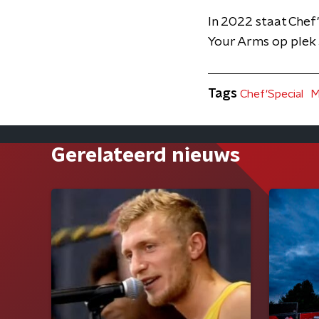
In 2022 staat Chef'
Your Arms op plek
Tags
Chef'Special
M
Gerelateerd nieuws