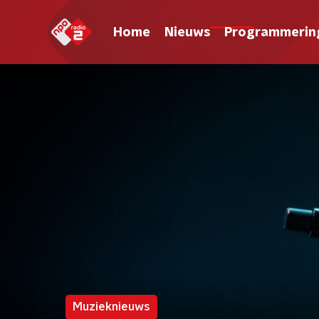
Home
Nieuws
Programmerin
Muzieknieuws