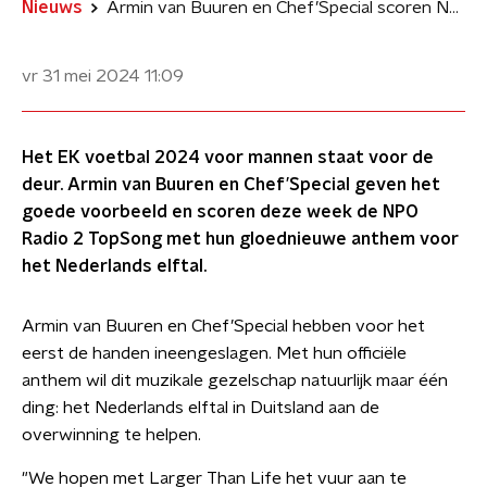
Nieuws
Armin van Buuren en Chef’Special scoren NPO Radio 2 TopSong met Larger Than Life
vr 31 mei 2024
11:09
Het EK voetbal 2024 voor mannen staat voor de
deur. Armin van Buuren en Chef’Special geven het
goede voorbeeld en scoren deze week de NPO
Radio 2 TopSong met hun gloednieuwe anthem voor
het Nederlands elftal.
Armin van Buuren en Chef’Special hebben voor het
eerst de handen ineengeslagen. Met hun officiële
anthem wil dit muzikale gezelschap natuurlijk maar één
ding: het Nederlands elftal in Duitsland aan de
overwinning te helpen.
"We hopen met Larger Than Life het vuur aan te