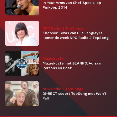
In Your Arms van Chef'Special op
Pinkpop 2014
NPO Radio 2 TopSongs
Choosin’ Texas van Ella Langley is
komende week NPO Radio 2 TopSong
Muziekcafé
Muziekcafé met BLANKO, Adriaan
Persons en Boaz
NPO Radio 2 TopSongs
DI-RECT scoort TopSong met Won't
Fall