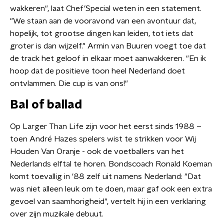
wakkeren", laat Chef’Special weten in een statement.
"We staan aan de vooravond van een avontuur dat,
hopelijk, tot grootse dingen kan leiden, tot iets dat
groter is dan wijzelf." Armin van Buuren voegt toe dat
de track het geloof in elkaar moet aanwakkeren. "En ik
hoop dat de positieve toon heel Nederland doet
ontvlammen. Die cup is van ons!"
Bal of ballad
Op Larger Than Life zijn voor het eerst sinds 1988 –
toen André Hazes spelers wist te strikken voor Wij
Houden Van Oranje - ook de voetballers van het
Nederlands elftal te horen. Bondscoach Ronald Koeman
komt toevallig in '88 zelf uit namens Nederland: "Dat
was niet alleen leuk om te doen, maar gaf ook een extra
gevoel van saamhorigheid", vertelt hij in een verklaring
over zijn muzikale debuut.