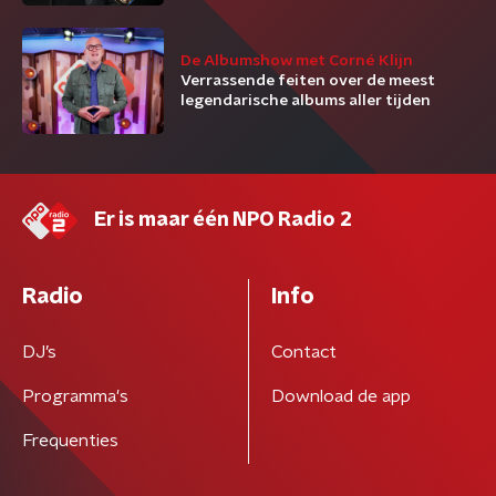
De Albumshow met Corné Klijn
Verrassende feiten over de meest
legendarische albums aller tijden
Er is maar één NPO Radio 2
Radio
Info
DJ’s
Contact
Programma's
Download de app
Frequenties