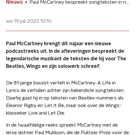
Nieuws
Paul McCartney bespreekt songteksten in nieuwe podcastreeks
wo 19 juli 2023
10:10
Paul McCartney brengt dit najaar een nieuwe
podcastreeks uit. In de afleveringen bespreekt de
legendarische muzikant de teksten die hij voor The
Beatles, Wings en zijn solowerk schreef.
De 81-jarige bassist vertelt in McCartney: A Life in
Lyrics
de verhalen achter zijn bekendste songteksten.
Daarbij gaat hij in op teksten van Beatles-nummers als
Eleanor Rigby en Let It Be, maar ook over de Wings-
klassieker Live and Let Die.
In de twaalfdelige reeks spreekt McCartney met de
Ierse dichter Paul Muldoon, die de Pulitzer Prize voor de