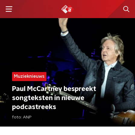
Muzieknieuws
Paul McCartney bespreekt
songteksten in nieuwe
podcastreeks
foto:
ANP