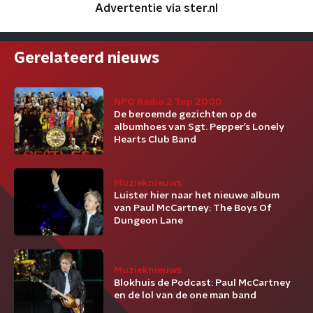
Advertentie via ster.nl
Gerelateerd nieuws
NPO Radio 2 Top 2000
De beroemde gezichten op de
albumhoes van Sgt. Pepper’s Lonely
Hearts Club Band
Muzieknieuws
Luister hier naar het nieuwe album
van Paul McCartney: The Boys Of
Dungeon Lane
Muzieknieuws
Blokhuis de Podcast: Paul McCartney
en de lol van de one man band