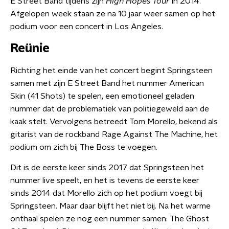
E Street Band tijdens zijn
High Hopes
Tour
in 2014.
Afgelopen week staan ze na 10 jaar weer samen op het
podium voor een concert in Los Angeles.
Reünie
Richting het einde van het concert begint Springsteen
samen met zijn E Street Band het nummer American
Skin (41 Shots) te spelen, een emotioneel geladen
nummer dat de problematiek van politiegeweld aan de
kaak stelt. Vervolgens betreedt Tom Morello, bekend als
gitarist van de rockband Rage Against The Machine, het
podium om zich bij The Boss te voegen.
Dit is de eerste keer sinds 2017 dat Springsteen het
nummer live speelt, en het is tevens de eerste keer
sinds 2014 dat Morello zich op het podium voegt bij
Springsteen. Maar daar blijft het niet bij. Na het warme
onthaal spelen ze nog een nummer samen: The Ghost