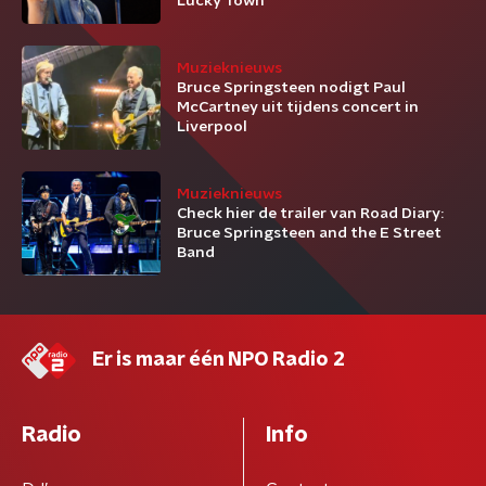
Lucky Town
Muzieknieuws
Bruce Springsteen nodigt Paul
McCartney uit tijdens concert in
Liverpool
Muzieknieuws
Check hier de trailer van Road Diary:
Bruce Springsteen and the E Street
Band
Er is maar één NPO Radio 2
Radio
Info