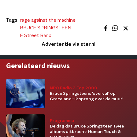
Tags
rage against the machine
BRUCE SPRINGSTEEN
E Street Band
Advertentie via ster.nl
Gerelateerd nieuws
NPO Radio 2 Top 2000
Bruce Springsteens 'overval' op
Graceland: 'Ik sprong over de muur'
Programma
De dag dat Bruce Springsteen twee
albums uitbracht: Human Touch &