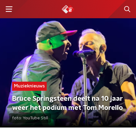
Muzieknieuws
Bruce Springsteen deelt na 10 jaar
weer het podium met Tom Morello
foto:
YouTube Still