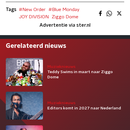
Tags
#New Order
#Blue Monday
JOY DIVISION
Ziggo Dome
Advertentie via ster.nl
Gerelateerd nieuws
Muzieknieuws
Teddy Swims in maart naar Ziggo
Dome
Muzieknieuws
Editors komt in 2027 naar Nederland