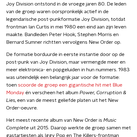
Joy Division ontstond in de vroege jaren 80. De leden
van de groep waren oorspronkelijk actief in de
legendarische post-punkformatie Joy Division, totdat
frontman Ian Curtis in mei 1980 een eind aan zijn leven
maakte. Bandleden Peter Hook, Stephen Morris en
Bernard Sumner richtten vervolgens New Order op.
De formatie borduurde in eerste instantie door op de
post-punk van Joy Division, maar vermengde meer en
meer elektronica- en popgeluiden in hun nummers. 1983
was uiteindelijk een belangrijk jaar voor de formatie:
toen
scoorde de groep een gigantische hit met Blue
Monday
én verscheen het album
Power, Corruption &
Lies
, een van de meest geliefde platen uit het New
Order-oeuvre.
Het meest recente album van New Order is
Music
Complete
uit 2015. Daarop werkte de groep samen met
gastartiesten als Iggy Pop en The Killers-frontman