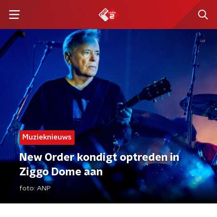
Muzieknieuws
New Order kondigt optreden in
Ziggo Dome aan
foto:
ANP