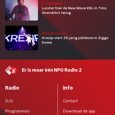
Programma
Luister hier de New Wave XXL in Tims
Avondslot terug
Muzieknieuws
Krezip viert 25-jarig jubileum in Ziggo
Dome
Er is maar één NPO Radio 2
Radio
Info
DJ’s
Contact
Programma's
Download de app