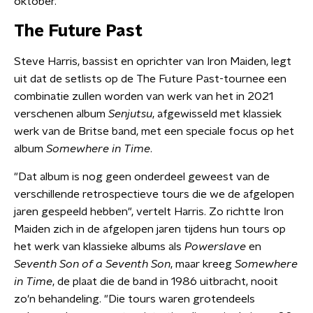
oktober.
The Future Past
Steve Harris, bassist en oprichter van Iron Maiden, legt
uit dat de setlists op de The Future Past-tournee een
combinatie zullen worden van werk van het in 2021
verschenen album
Senjutsu
, afgewisseld met klassiek
werk van de Britse band, met een speciale focus op het
album
Somewhere in Time
.
"Dat album is nog geen onderdeel geweest van de
verschillende retrospectieve tours die we de afgelopen
jaren gespeeld hebben", vertelt Harris. Zo richtte Iron
Maiden zich in de afgelopen jaren tijdens hun tours op
het werk van klassieke albums als
Powerslave
en
Seventh Son of a Seventh Son
, maar kreeg
Somewhere
in Time
, de plaat die de band in 1986 uitbracht, nooit
zo'n behandeling. "Die tours waren grotendeels