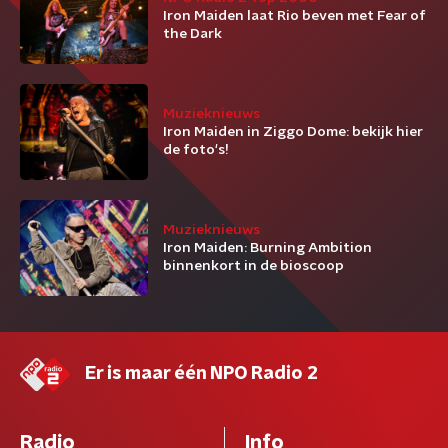
Iron Maiden laat Rio beven met Fear of
the Dark
Muzieknieuws
Iron Maiden in Ziggo Dome: bekijk hier
de foto's!
Muzieknieuws
Iron Maiden: Burning Ambition
binnenkort in de bioscoop
Er is maar één NPO Radio 2
Radio
Info