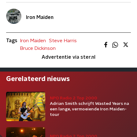
Iron Maiden
Tags
Iron Maiden
Steve Harris
Bruce Dickinson
Advertentie via ster.nl
Gerelateerd nieuws
NPO Radio 2 Top 2000
Adrian Smith schrijft Wasted Years na
een lange, vermoeiende Iron Maiden-
tour
NPO Radio 2 Top 2000