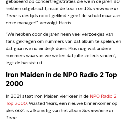
gebaseerd op concertregistraties die we in de jaren 80
hebben uitgebracht, maar de tour rond
Somewhere in
Time
is destijds nooit gefilmd - geef de schuld maar aan
onze manager!", vervolgt Harris.
"We hebben door de jaren heen veel verzoekjes van
fans gekregen om nummers van dat album te spelen, en
dat gaan we nu eindelijk doen. Plus nog wat andere
nummers waarvan we weten dat jullie ze leuk vinden",
legt de bassist uit.
Iron Maiden in de NPO Radio 2 Top
2000
In 2021 staat Iron Maiden vier keer in de
NPO Radio 2
Top 2000
. Wasted Years, een nieuwe binnenkomer op
plek 662, is afkomstig van het album
Somewhere in
Time
.