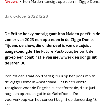
Nieuws
Iron Maiden kondigt optreden in Ziggo Dome aan
do 6 oktober 2022
12:28
De Britse heavy metalgigant Iron Maiden geeft in de
zomer van 2023 een optreden in de Ziggo Dome.
Tijdens de show, die onderdeel is van de zojuist
aangekondigde The Future Past-tour, belooft de
groep een combinatie van nieuw werk en songs uit
de jaren 80.
Iron Maiden staat op dinsdag 11 juli op het podium van
de Ziggo Dome in Amsterdam. Het is een vlotte
terugkeer voor de Engelse succesformatie, die in juni
nog een optreden gaf in de GelreDome. De
voorverkoop van het concert begint op donderdag 13