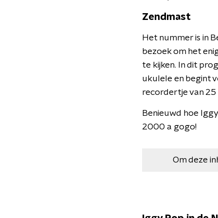
Zendmast
Het nummer is in Be
bezoek om het enig
te kijken. In dit p
ukulele en begint 
recordertje van 25 d
Benieuwd hoe Iggy t
2000 a gogo!
Om deze in