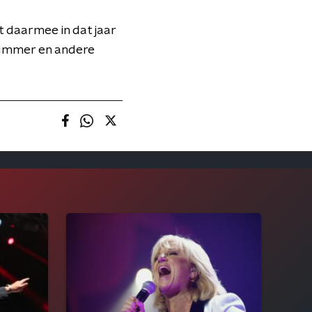
kt daarmee in dat jaar
nummer en andere