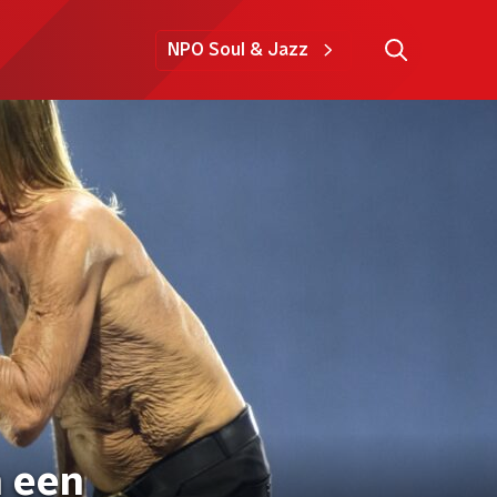
NPO Soul & Jazz
n een