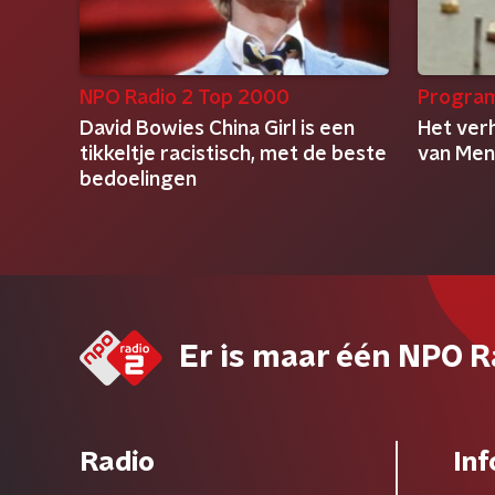
NPO Radio 2 Top 2000
Progra
David Bowies China Girl is een
Het ver
tikkeltje racistisch, met de beste
van Men
bedoelingen
Er is maar één NPO R
Radio
Inf