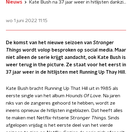
Nieuws
Kate Bush na 37 jaar weer in hitlijsten dankzij Stranger Things
wo 1 juni 2022
11:15
De komst van het nieuwe seizoen van
Stranger
Things
wordt volop besproken op social media. Maar
niet alleen de serie krijgt aandacht, ook Kate Bush is
weer terug in the picture. Ze staat voor het eerst in
37 jaar weer in de hitlijsten met Running Up Thay Hill.
Kate Bush bracht Running Up That Hill uit in 1985 als
eerste single van het album
Hounds Of Love
. Na jaren
niks van de zangeres gehoord te hebben, wordt ze
ineens opnieuw de hitlijsten ingeblazen. Dat heeft alles
te maken met Netflix-hitserie
Stranger Things.
Sinds
afgelopen vrijdag is het eerste deel van het vierde