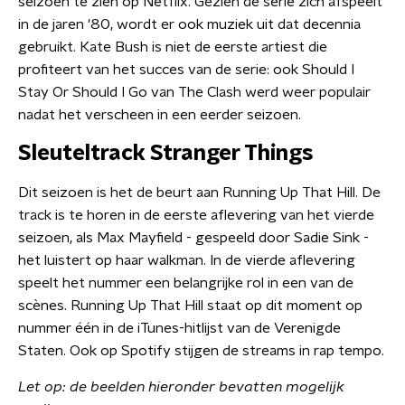
seizoen te zien op Netflix. Gezien de serie zich afspeelt
in de jaren '80, wordt er ook muziek uit dat decennia
gebruikt. Kate Bush is niet de eerste artiest die
profiteert van het succes van de serie: ook Should I
Stay Or Should I Go van The Clash werd weer populair
nadat het verscheen in een eerder seizoen.
Sleuteltrack Stranger Things
Dit seizoen is het de beurt aan Running Up That Hill.
De
track is te horen in de eerste aflevering van het vierde
seizoen, als Max Mayfield - gespeeld door Sadie Sink -
het luistert op haar walkman. In de vierde aflevering
speelt het nummer een belangrijke rol in een van de
scènes. Running Up That Hill staat op dit moment op
nummer één in de iTunes-hitlijst van de Verenigde
Staten. Ook op Spotify stijgen de streams in rap tempo.
Let op: de beelden hieronder bevatten mogelijk