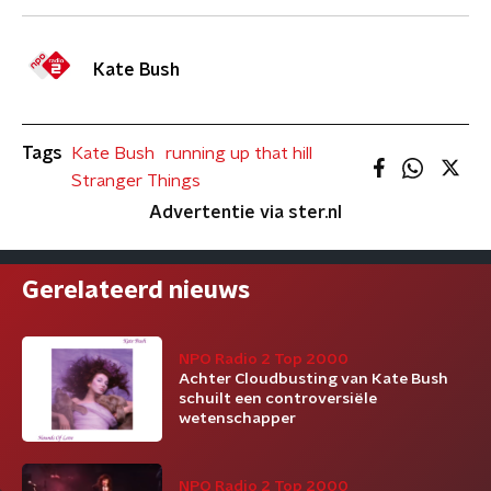
Kate Bush
Tags
Kate Bush
running up that hill
Stranger Things
Advertentie via ster.nl
Gerelateerd nieuws
NPO Radio 2 Top 2000
Achter Cloudbusting van Kate Bush
schuilt een controversiële
wetenschapper
NPO Radio 2 Top 2000