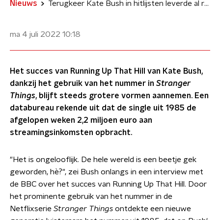
Nieuws
Terugkeer Kate Bush in hitlijsten leverde al ruim 2 miljoen euro op
ma 4 juli 2022
10:18
Het succes van Running Up That Hill van Kate Bush,
dankzij het gebruik van het nummer in
Stranger
Things
, blijft steeds grotere vormen aannemen. Een
databureau rekende uit dat de single uit 1985 de
afgelopen weken 2,2 miljoen euro aan
streamingsinkomsten opbracht.
"Het is ongelooflijk. De hele wereld is een beetje gek
geworden, hè?", zei Bush onlangs in een interview met
de BBC over het succes van Running Up That Hill. Door
het prominente gebruik van het nummer in de
Netflixserie
Stranger Things
ontdekte een nieuwe