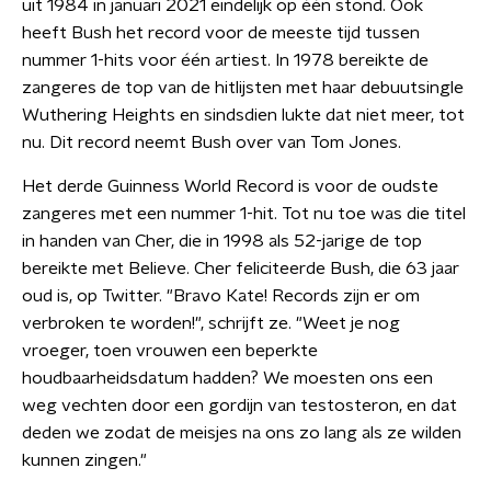
uit 1984 in januari 2021 eindelijk op één stond. Ook
heeft Bush het record voor de meeste tijd tussen
nummer 1-hits voor één artiest. In 1978 bereikte de
zangeres de top van de hitlijsten met haar debuutsingle
Wuthering Heights en sindsdien lukte dat niet meer, tot
nu. Dit record neemt Bush over van Tom Jones.
Het derde Guinness World Record is voor de oudste
zangeres met een nummer 1-hit. Tot nu toe was die titel
in handen van Cher, die in 1998 als 52-jarige de top
bereikte met Believe. Cher feliciteerde Bush, die 63 jaar
oud is, op Twitter. "Bravo Kate! Records zijn er om
verbroken te worden!", schrijft ze. "Weet je nog
vroeger, toen vrouwen een beperkte
houdbaarheidsdatum hadden? We moesten ons een
weg vechten door een gordijn van testosteron, en dat
deden we zodat de meisjes na ons zo lang als ze wilden
kunnen zingen."