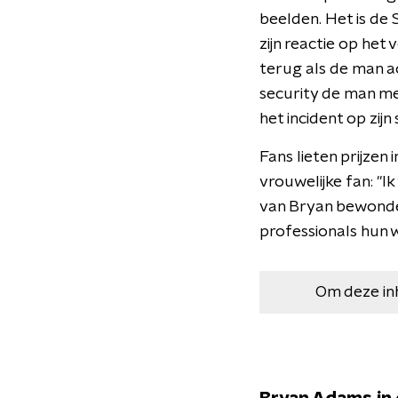
beelden. Het is de 
zijn reactie op he
terug als de man a
security de man me
het incident op zijn
Fans lieten prijzen
vrouwelijke fan: "I
van Bryan bewondere
professionals hun 
Om deze in