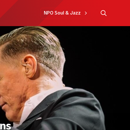
NPO Soul & Jazz
ens