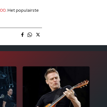
000
. Het populairste