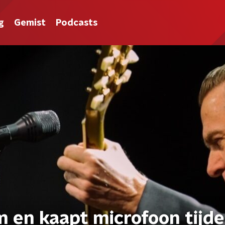
g
Gemist
Podcasts
 en kaapt microfoon tijd