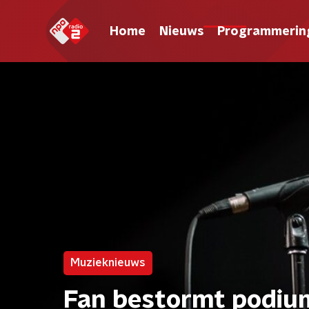
Home
Nieuws
Programmerin
Muzieknieuws
Fan bestormt podium