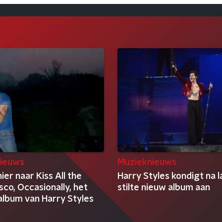
ieuws
Muzieknieuws
hier naar Kiss All the
Harry Styles kondigt na 
sco, Occasionally, het
stilte nieuw album aan
album van Harry Styles