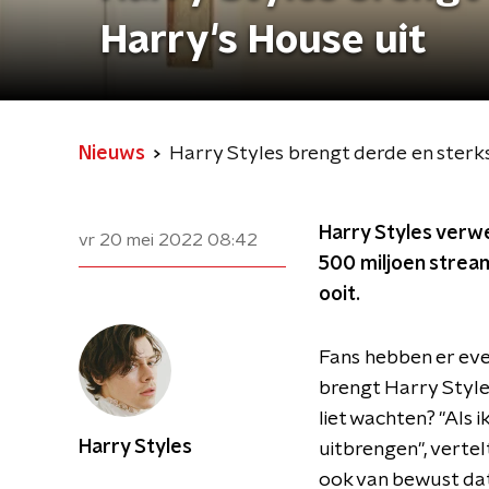
Harry's House uit
Nieuws
Harry Styles brengt derde en sterk
Harry Styles verw
vr 20 mei 2022
08:42
500 miljoen stream
ooit.
Fans hebben er even
brengt Harry Style
liet wachten? "Als 
Harry Styles
uitbrengen", vertel
ook van bewust dat i