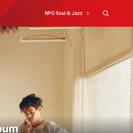
NPO Soul & Jazz
lbum