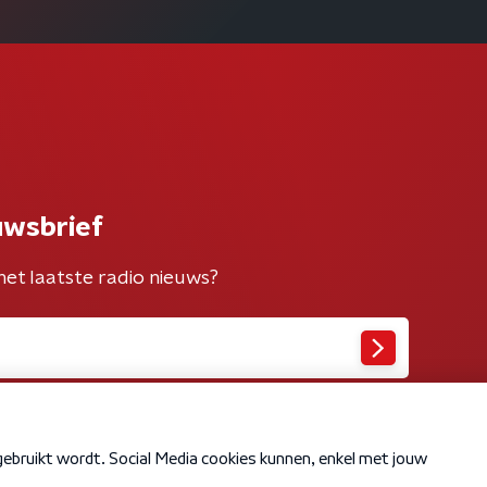
uwsbrief
het laatste radio nieuws?