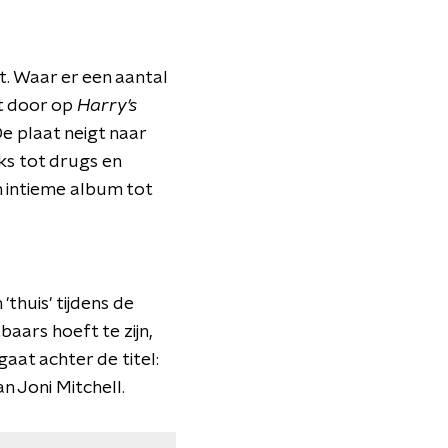
rt. Waar er een aantal
kt door op
Harry's
De plaat neigt naar
eks tot drugs en
en intieme album tot
'thuis' tijdens de
baars hoeft te zijn,
gaat achter de titel:
n Joni Mitchell.