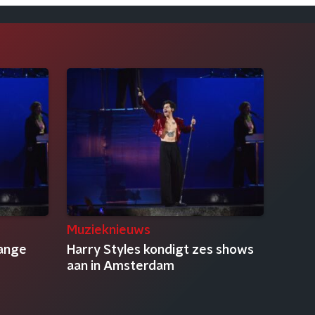
Muzieknieuws
lange
Harry Styles kondigt zes shows
aan in Amsterdam