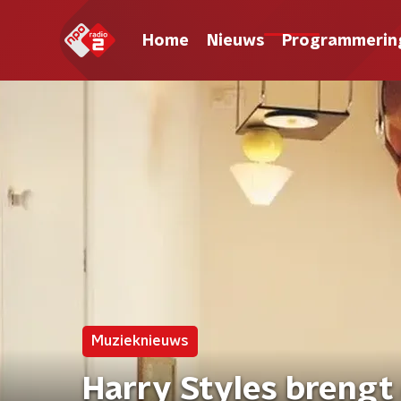
Home
Nieuws
Programmerin
Muzieknieuws
Harry Styles brengt