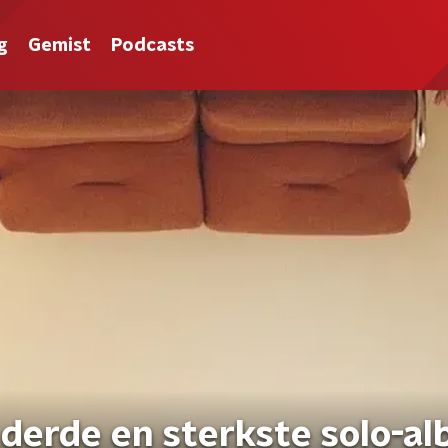
g
Gemist
Podcasts
 derde en sterkste solo-a