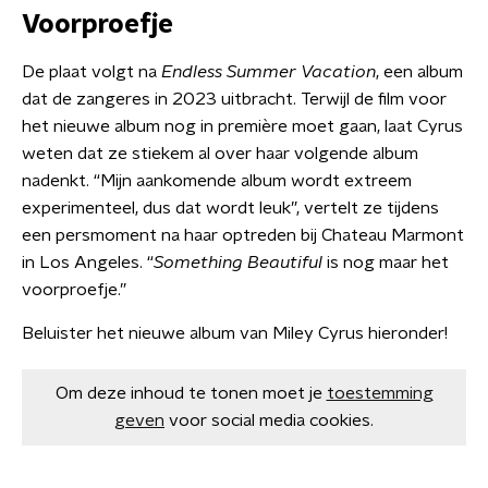
Voorproefje
De plaat volgt na
Endless Summer Vacation
, een album
dat de zangeres in 2023 uitbracht. Terwijl de film voor
het nieuwe album nog in première moet gaan, laat Cyrus
weten dat ze stiekem al over haar volgende album
nadenkt. “Mijn aankomende album wordt extreem
experimenteel, dus dat wordt leuk”, vertelt ze tijdens
een persmoment na haar optreden bij Chateau Marmont
in Los Angeles. “
Something Beautiful
is nog maar het
voorproefje.”
Beluister het nieuwe album van Miley Cyrus hieronder!
Om deze inhoud te tonen moet je
toestemming
geven
voor social media cookies.