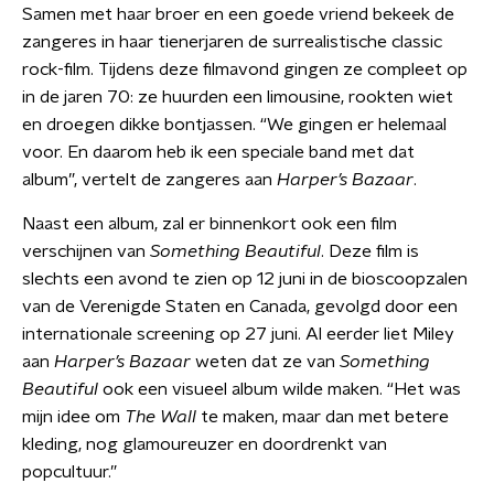
Samen met haar broer en een goede vriend bekeek de
zangeres in haar tienerjaren de surrealistische classic
rock-film. Tijdens deze filmavond gingen ze compleet op
in de jaren 70: ze huurden een limousine, rookten wiet
en droegen dikke bontjassen. “We gingen er helemaal
voor. En daarom heb ik een speciale band met dat
album”, vertelt de zangeres aan
Harper’s Bazaar
.
Naast een album, zal er binnenkort ook een film
verschijnen van
Something Beautiful
. Deze film is
slechts een avond te zien op 12 juni in de bioscoopzalen
van de Verenigde Staten en Canada, gevolgd door een
internationale screening op 27 juni. Al eerder liet Miley
aan
Harper’s Bazaar
weten dat ze van
Something
Beautiful
ook een visueel album wilde maken. “Het was
mijn idee om
The Wall
te maken, maar dan met betere
kleding, nog glamoureuzer en doordrenkt van
popcultuur.”