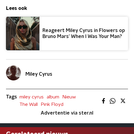
Lees ook
Reageert Miley Cyrus in Flowers op
Bruno Mars’ When I Was Your Man?
Miley Cyrus
Tags
miley cyrus
album
Nieuw
The Wall
Pink Floyd
Advertentie via ster.nl