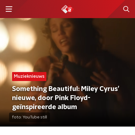
Muzieknieuws
Something Beautiful: Miley Cyrus’
nieuwe, door Pink Floyd-
geïnspireerde album
foto:
YouTube still