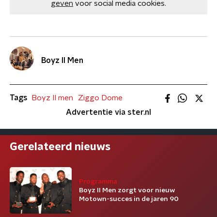
geven
voor social media cookies.
Boyz II Men
Tags
Boyz II men
Ziggo Dome
Advertentie via ster.nl
Gerelateerd nieuws
Programma
Boyz II Men zorgt voor nieuw
Motown-succes in de jaren 90