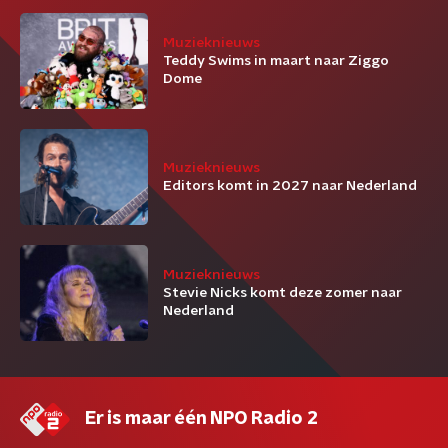
Muzieknieuws
Teddy Swims in maart naar Ziggo
Dome
Muzieknieuws
Editors komt in 2027 naar Nederland
Muzieknieuws
Stevie Nicks komt deze zomer naar
Nederland
Er is maar één NPO Radio 2