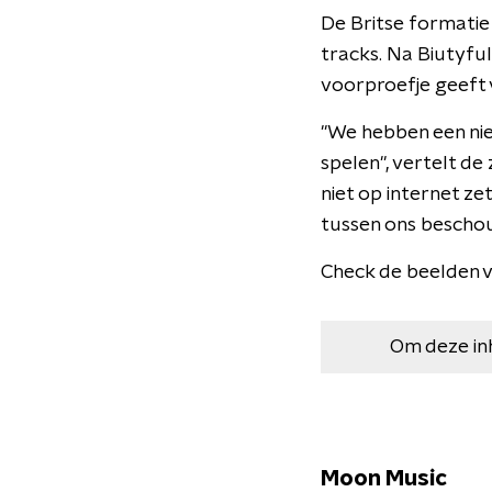
De Britse formatie
tracks. Na Biutyful
voorproefje geeft v
"We hebben een nie
spelen", vertelt de
niet op internet zet
tussen ons beschouw
Check de beelden 
Om deze in
Moon Music