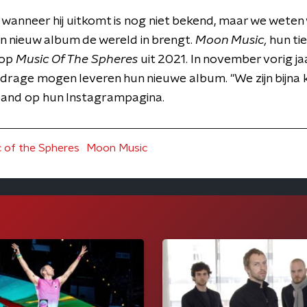
wanneer hij uitkomt is nog niet bekend, maar we weten 
en nieuw album de wereld in brengt.
Moon Music,
hun ti
 op
Music Of The Spheres
uit 2021. In november vorig j
ijdrage mogen leveren hun nieuwe album. "We zijn bijna
e band op hun Instagrampagina.
 of the Spheres
Moon Music