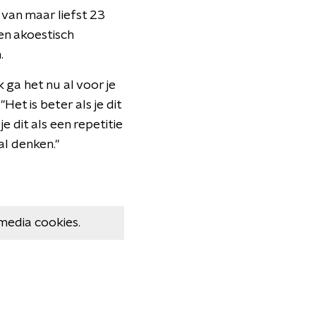
van maar liefst 23
en akoestisch
.
ga het nu al voor je
et is beter als je dit
je dit als een repetitie
al denken."
media cookies.