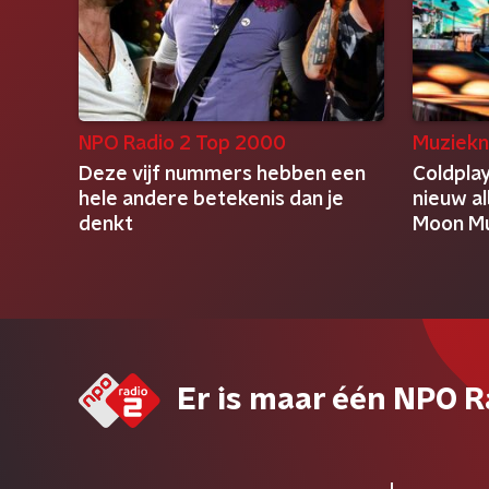
NPO Radio 2 Top 2000
Muziekn
Deze vijf nummers hebben een
Coldplay
hele andere betekenis dan je
nieuw al
denkt
Moon Mu
Er is maar één NPO R