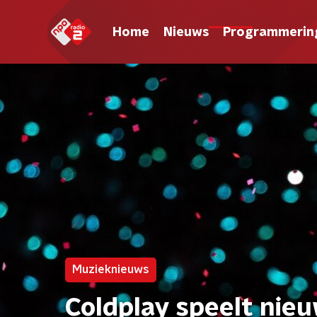
Home
Nieuws
Programmerin
Muzieknieuws
Coldplay speelt nieu