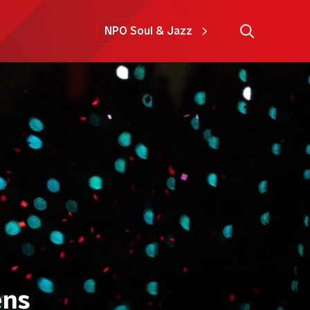
NPO Soul & Jazz
ens