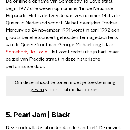
De originele opname van Somebody To Love staat
begin 1977 drie weken op nummer 1 in de Nationale
Hitparade. Het is de tweede van zes nummer 1-hits die
Queen in Nederland scoort. Na het overlijden Freddie
Mercury op 24 november 1991 wordt in april 1992 een
groots benefietconcert gehouden ter nagedachtenis
aan de Queen-frontman. George Michael zingt daar
Somebody To Love
. Het komt recht uit zijn hart, maar
de ziel van Freddie straalt in deze historische
performance door.
Om deze inhoud te tonen moet je
toestemming
geven
voor social media cookies.
5. Pearl Jam | Black
Deze rockballad is al ouder dan de band zelf. De muziek