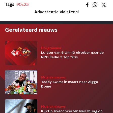
Tags
90s25
Advertentie via ster.nl
Gerelateerd nieuws
Programma
Luister van 6 t/m 10 oktober naar de
NPO Radio 2 Top '90s
Muzieknieuws
Teddy Swims in maart naar Ziggo
Dome
Muzieknieuws
Kijktip: liveconcerten Neil Young op