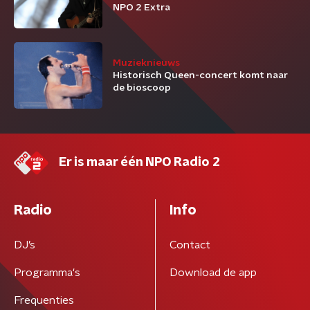
NPO 2 Extra
Muzieknieuws
Historisch Queen-concert komt naar
de bioscoop
Er is maar één NPO Radio 2
Radio
Info
DJ’s
Contact
Programma's
Download de app
Frequenties