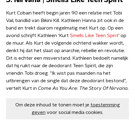
3. Nirvana | Smells Like Teen Spirit
Kurt Cobain heeft begin jaren 90 een relatie met Tobi
Vail, bandlid van Bikini Kill. Kathleen Hanna zit ook in de
band en trekt daarom regelmatig met Kurt op. Op een
avond schrijft Kathleen 'Kurt
Smells Like Teen Spirit
' op
de muur. Als Kurt de volgende ochtend wakker wordt,
denkt hij dat het slaat op anarchie, rebellie en revolutie.
Dit is echter een misverstand. Kathleen bedoelt namelijk
dat hij ruikt naar de deodorant Teen Spirit, die zijn
vriendin Tobi droeg. "Ik wist pas maanden na het
uitbrengen van de single dat deze deodorant bestond",
vertelt Kurt in
Come As You Are: The Story Of Nirvana.
Om deze inhoud te tonen moet je
toestemming
geven
voor social media cookies.