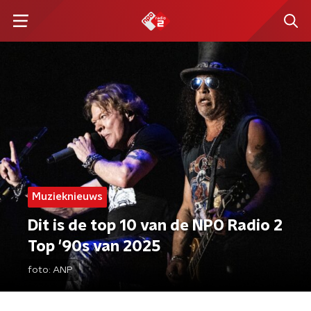
Muzieknieuws
Dit is de top 10 van de NPO Radio 2
Top '90s van 2025
foto:
ANP