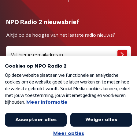
NPO Radio 2 nieuwsbrief
Altijd op de hoogte van het laatste radio nieuws?
Algemene voorwaarden
Privacybeleid
Cookiebeleid