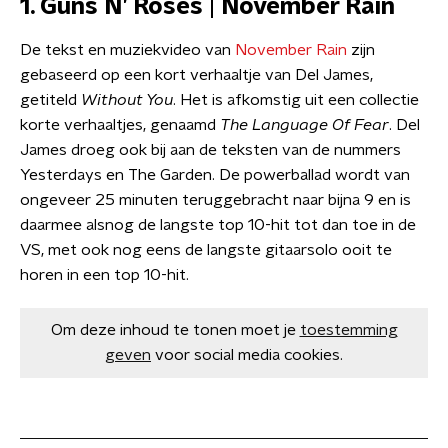
1. Guns N’ Roses | November Rain
De tekst en muziekvideo van
November Rain
zijn
gebaseerd op een kort verhaaltje van Del James,
getiteld
Without You
. Het is afkomstig uit een collectie
korte verhaaltjes, genaamd
The Language Of Fear
. Del
James droeg ook bij aan de teksten van de nummers
Yesterdays en The Garden. De powerballad wordt van
ongeveer 25 minuten teruggebracht naar bijna 9 en is
daarmee alsnog de langste top 10-hit tot dan toe in de
VS, met ook nog eens de langste gitaarsolo ooit te
horen in een top 10-hit.
Om deze inhoud te tonen moet je
toestemming
geven
voor social media cookies.