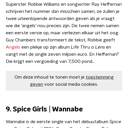
Superster Robbie Williams en songwriter Ray Heffernan
schrijven het nummer dan misschien samen, ze zullen je
twee uiteenlopende antwoorden geven als je vraagt
wie die ‘angels’ nou precies zijn. De twee nemen samen
een eerste versie op, maar verliezen elkaar uit het oog.
Guy Chambers transformeert de tekst, Robbie geeft
Angels
een plekje op zijn album
Life Thru a Lens
en
vangt met de single zeven miljoen euro. En Heffernan?
Die krijgt een vergoeding van 7,500 pond…
Om deze inhoud te tonen moet je
toestemming
geven
voor social media cookies.
9. Spice Girls | Wannabe
Wannabe is de eerste single van het debuutalbum
Spice