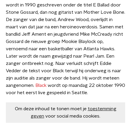
wordt in 1990 geschreven onder de titel E Ballad door
Stone Gossard, dan nog gitarist van Mother Love Bone.
De zanger van die band, Andrew Wood, overlijdt in
maart van dat jaar na een heroïneoverdosis. Samen met
bandlid Jeff Ament en jeugdvriend Mike McCready richt
Gossard de nieuwe groep Mookie Blaylock op,
vernoemd naar een basketballer van Atlanta Hawks.
Later wordt de naam gewijzigd naar Pearl Jam. Een
zanger ontbreekt nog. Naar verluidt schrijft Eddie
Vedder de tekst voor Black terwijl hij onderweg is naar
zijn auditie als zanger voor de band. Hij wordt meteen
aangenomen.
Black
wordt op maandag 22 oktober 1990
voor het eerst live gespeeld in Seattle.
Om deze inhoud te tonen moet je
toestemming
geven
voor social media cookies.