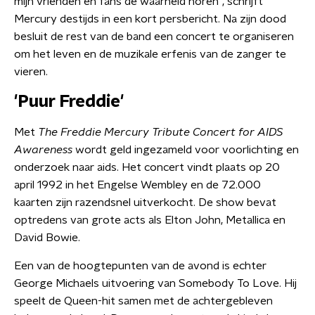
mijn vrienden en fans de waarheid horen", schrijft
Mercury destijds in een kort persbericht. Na zijn dood
besluit de rest van de band een concert te organiseren
om het leven en de muzikale erfenis van de zanger te
vieren.
'Puur Freddie'
Met
The Freddie Mercury Tribute Concert for AIDS
Awareness
wordt geld ingezameld voor voorlichting en
onderzoek naar aids. Het concert vindt plaats op 20
april 1992 in het Engelse Wembley en de 72.000
kaarten zijn razendsnel uitverkocht. De show bevat
optredens van grote acts als Elton John, Metallica en
David Bowie.
Een van de hoogtepunten van de avond is echter
George Michaels uitvoering van Somebody To Love. Hij
speelt de Queen-hit samen met de achtergebleven