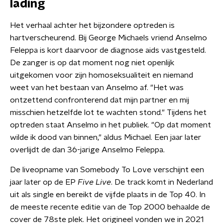
lading
Het verhaal achter het bijzondere optreden is
hartverscheurend. Bij George Michaels vriend Anselmo
Feleppa is kort daarvoor de diagnose aids vastgesteld.
De zanger is op dat moment nog niet openlijk
uitgekomen voor zijn homoseksualiteit en niemand
weet van het bestaan van Anselmo af. "Het was
ontzettend confronterend dat mijn partner en mij
misschien hetzelfde lot te wachten stond." Tijdens het
optreden staat Anselmo in het publiek. "Op dat moment
wilde ik dood van binnen," aldus Michael. Een jaar later
overlijdt de dan 36-jarige Anselmo Feleppa.
De liveopname van Somebody To Love verschijnt een
jaar later op de EP
Five Live
. De track komt in Nederland
uit als single en bereikt de vijfde plaats in de Top 40. In
de meeste recente editie van de Top 2000 behaalde de
cover de 78ste plek. Het origineel vonden we in 2021