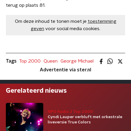
terug op plaats 81.
Om deze inhoud te tonen moet je
toestemming
geven
voor social media cookies.
Tags
Top 2000
Queen
George Michael
Advertentie via ster.nl
Gerelateerd nieuws
NPO Radio 2 Top 2000
Cyndi Lauper verbluft met orkestrale
liveversie True Colors