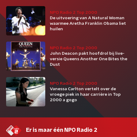
NPO Radio 2 Top 2000
De uitvoering van A Natural Woman
waarmee Aretha Franklin Obama liet
huilen
NPO Radio 2 Top 2000
John Deacon pakt hoofdrol bij live-
versie Queens Another One Bites the
Dust
NPO Radio 2 Top 2000
Vanessa Carlton vertelt over de
vroege piek in haar carrière in Top
2000 a gogo
Er is maar één NPO Radio 2