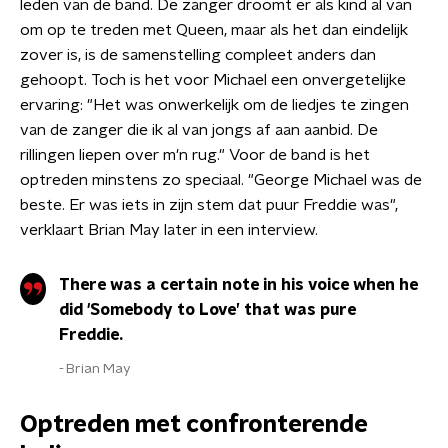
leden van de band. De zanger droomt er als kind al van
om op te treden met Queen, maar als het dan eindelijk
zover is, is de samenstelling compleet anders dan
gehoopt. Toch is het voor Michael een onvergetelijke
ervaring: "Het was onwerkelijk om de liedjes te zingen
van de zanger die ik al van jongs af aan aanbid. De
rillingen liepen over m'n rug." Voor de band is het
optreden minstens zo speciaal. "George Michael was de
beste. Er was iets in zijn stem dat puur Freddie was",
verklaart Brian May later in een interview.
There was a certain note in his voice when he
did 'Somebody to Love’ that was pure
Freddie.
Brian May
Optreden met confronterende