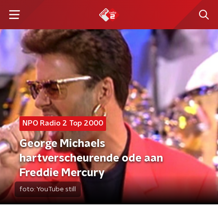
NPO Radio 2 Top 2000
George Michaels
hartverscheurende ode aan
Freddie Mercury
foto:
YouTube still