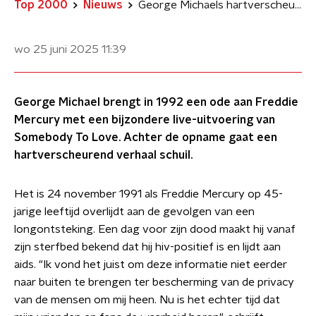
Top 2000
Nieuws
George Michaels hartverscheurende ode aan Freddie Mercury
wo 25 juni 2025
11:39
George Michael brengt in 1992 een ode aan Freddie
Mercury met een bijzondere live-uitvoering van
Somebody To Love. Achter de opname gaat een
hartverscheurend verhaal schuil.
Het is 24 november 1991 als Freddie Mercury op 45-
jarige leeftijd overlijdt aan de gevolgen van een
longontsteking. Een dag voor zijn dood maakt hij vanaf
zijn sterfbed bekend dat hij hiv-positief is en lijdt aan
aids. "Ik vond het juist om deze informatie niet eerder
naar buiten te brengen ter bescherming van de privacy
van de mensen om mij heen. Nu is het echter tijd dat