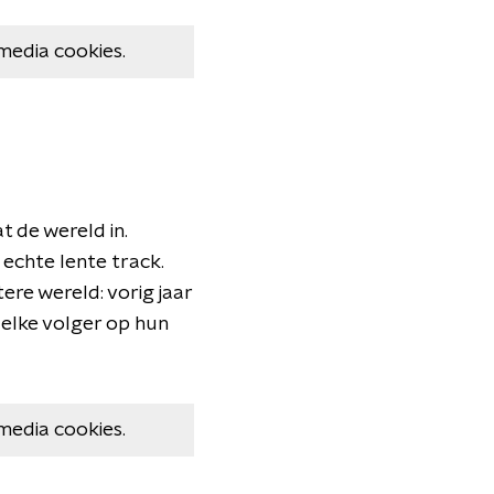
media cookies.
 de wereld in.
echte lente track.
re wereld: vorig jaar
elke volger op hun
media cookies.