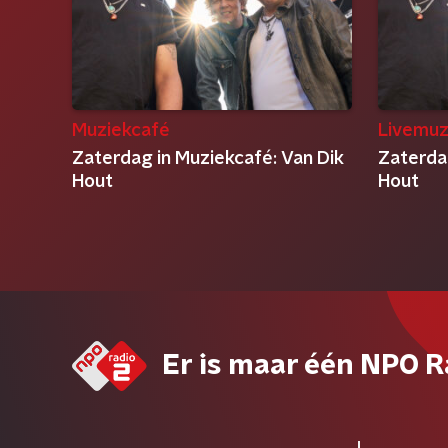
Muziekcafé
Livemuz
Zaterdag in Muziekcafé: Van Dik
Zaterda
Hout
Hout
Er is maar één NPO R