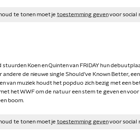
houd te tonen moet je
toestemming geven
voor social 
 stuurden Koen en Quinten van FRIDAY hun debuutplaat
 andere de nieuwe single Should’ve Known Better, een 
en van muziek houdt het popduo zich bezig met een bete
met het WWF om de natuur een stem te geven en voor 
 een boom.
houd te tonen moet je
toestemming geven
voor social 