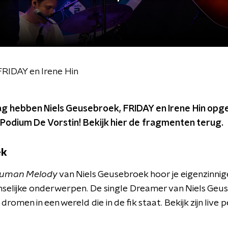
RIDAY en Irene Hin
g hebben Niels Geusebroek, FRIDAY en Irene Hin opge
Podium De Vorstin! Bekijk hier de fragmenten terug.
ek
uman Melody
van Niels Geusebroek hoor je eigenzinni
elijke onderwerpen. De single Dreamer van Niels Geu
romen in een wereld die in de fik staat. Bekijk zijn live