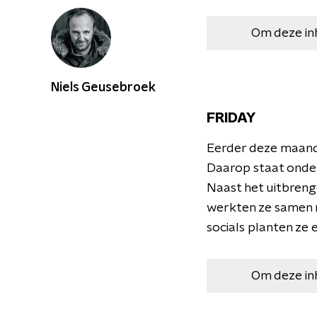
Om deze in
Niels Geusebroek
FRIDAY
Eerder deze maand
Daarop staat onder
Naast het uitbreng
werkten ze samen 
socials planten ze
Om deze in