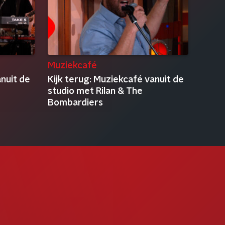
Muziekcafé
anuit de
Kijk terug: Muziekcafé vanuit de
studio met Rilan & The
Bombardiers