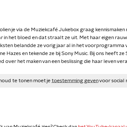
olien je via de Muziekcafé Jukebox graag kennismaken 
aar in het bloed en dat straalt ze uit. Met haar eigen ra
sten belandde ze vorig jaar al in het voorprogramma 
 Hazes en tekende ze bij Sony Music. Bij ons heeft z
lied over het maken van een beslissing die haar leven ve
houd te tonen moet je
toestemming geven
voor social 