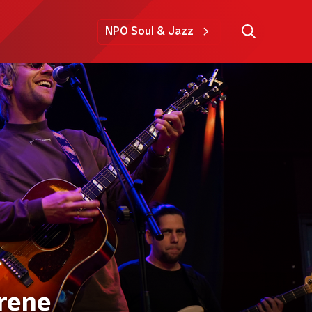
NPO Soul & Jazz
Irene