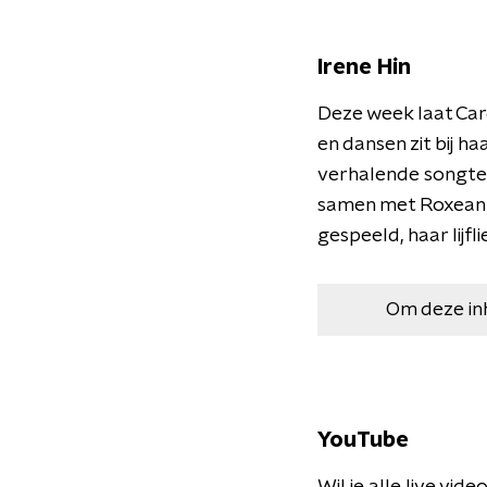
Irene Hin
Deze week laat Car
en dansen zit bij h
verhalende songtek
samen met Roxeanne
gespeeld, haar lijf
Om deze in
YouTube