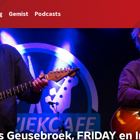
g
Gemist
Podcasts
s Geusebroek, FRIDAY en 