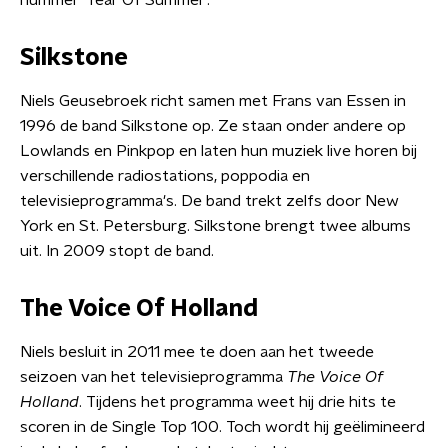
nummer 'Year Of Summer'.
Silkstone
Niels Geusebroek richt samen met Frans van Essen in
1996 de band Silkstone op. Ze staan onder andere op
Lowlands en Pinkpop en laten hun muziek live horen bij
verschillende radiostations, poppodia en
televisieprogramma's. De band trekt zelfs door New
York en St. Petersburg. Silkstone brengt twee albums
uit. In 2009 stopt de band.
The Voice Of Holland
Niels besluit in 2011 mee te doen aan het tweede
seizoen van het televisieprogramma
The Voice Of
Holland
. Tijdens het programma weet hij drie hits te
scoren in de Single Top 100. Toch wordt hij geëlimineerd