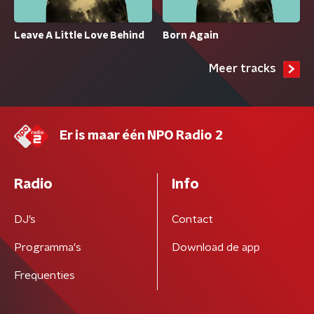
Born Again
Leave A Little Love Behind
Meer tracks
Er is maar één NPO Radio 2
Radio
Info
DJ’s
Contact
Programma's
Download de app
Frequenties