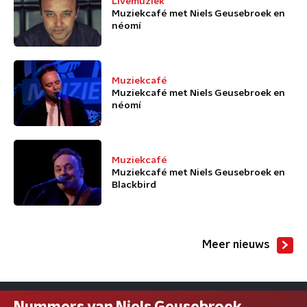
Livemuziek
Muziekcafé met Niels Geusebroek en
néomí
Muziekcafé
Muziekcafé met Niels Geusebroek en
néomí
Muziekcafé
Muziekcafé met Niels Geusebroek en
Blackbird
Meer nieuws