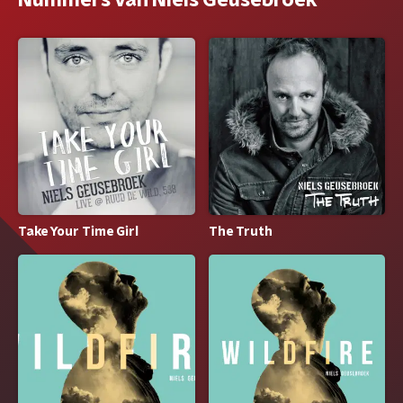
Nummers van Niels Geusebroek
Take Your Time Girl
The Truth