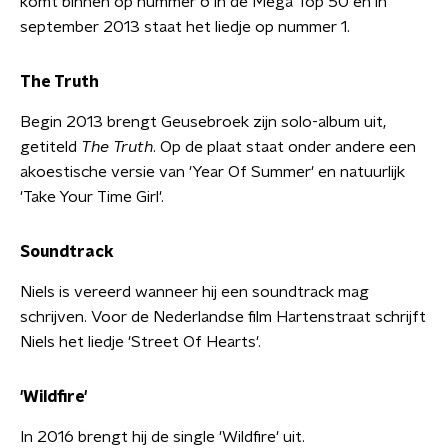
komt binnen op nummer 6 in de Mega Top 50 en in
september 2013 staat het liedje op nummer 1.
The Truth
Begin 2013 brengt Geusebroek zijn solo-album uit,
getiteld
The Truth
. Op de plaat staat onder andere een
akoestische versie van 'Year Of Summer' en natuurlijk
'Take Your Time Girl'.
Soundtrack
Niels is vereerd wanneer hij een soundtrack mag
schrijven. Voor de Nederlandse film Hartenstraat schrijft
Niels het liedje 'Street Of Hearts'.
'Wildfire'
In 2016 brengt hij de single 'Wildfire' uit.