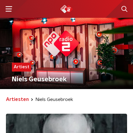
Artiest
Niels Geusebroek
Artiesten
Niels Geusebroek