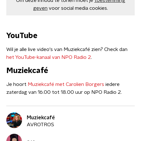
Om deze inhoud te tonen moet je
toestemming
geven
voor social media cookies.
YouTube
Wil je alle live video's van Muziekcafé zien? Check dan
het YouTube-kanaal van NPO Radio 2
.
Muziekcafé
Je hoort
Muziekcafé met Carolien Borgers
iedere
zaterdag van 16.00 tot 18.00 uur op NPO Radio 2.
Muziekcafé
AVROTROS