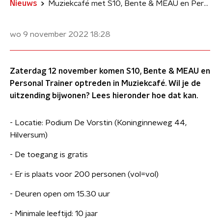
Nieuws
Muziekcafé met S10, Bente & MEAU en Personal Trainer
wo 9 november 2022
18:28
Zaterdag 12 november komen S10, Bente & MEAU en
Personal Trainer optreden in Muziekcafé. Wil je de
uitzending bijwonen? Lees hieronder hoe dat kan.
- Locatie: Podium De Vorstin (Koninginneweg 44,
Hilversum)
- De toegang is gratis
- Er is plaats voor 200 personen (vol=vol)
- Deuren open om 15.30 uur
- Minimale leeftijd: 10 jaar