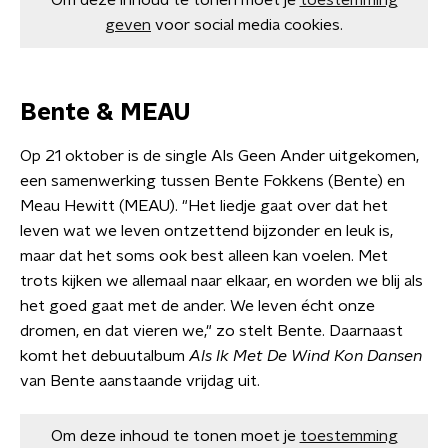
Om deze inhoud te tonen moet je
toestemming
geven
voor social media cookies.
Bente & MEAU
Op 21 oktober is de single Als Geen Ander uitgekomen,
een samenwerking tussen Bente Fokkens (Bente) en
Meau Hewitt (MEAU). "Het liedje gaat over dat het
leven wat we leven ontzettend bijzonder en leuk is,
maar dat het soms ook best alleen kan voelen. Met
trots kijken we allemaal naar elkaar, en worden we blij als
het goed gaat met de ander. We leven écht onze
dromen, en dat vieren we," zo stelt Bente. Daarnaast
komt het debuutalbum
Als Ik Met De Wind Kon Dansen
van Bente aanstaande vrijdag uit.
Om deze inhoud te tonen moet je
toestemming