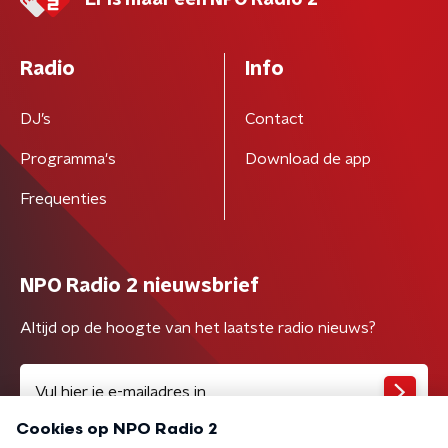
Er is maar één NPO Radio 2
Radio
Info
DJ’s
Contact
Programma's
Download de app
Frequenties
NPO Radio 2 nieuwsbrief
Altijd op de hoogte van het laatste radio nieuws?