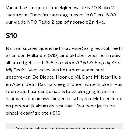
Vanuit huis kun je ook meekijken via de NPO Radio 2
livestream. Check ‘m zaterdag tussen 16.00 en 18.00
uur via de NPO Radio 2 app of nporadio2.nl/live.
S10
Na haar succes tijdens het Eurovisie Songfestival, heeft
Stien den Hollander (S10) eind oktober weer een nieuw
album uitgebracht:
Ik Besta Voor Altijd Zolang Jij Aan
Mij Denkt
. Vier liedjes van het album waren snel
geschreven: De Diepte, Hoor Je Mij, Dans Mij Naar Huis
en Adem Je In. Daarna kreeg S10 een writer's block. Pas
toen ze in haar eentje naar Stockholm ging, lukte het
haar weer om nieuwe dingen te schrijven. Met een mooi
en persoonlijk album als resultaat. "Na twee jaar is ze
eindelijk daar," zo stelt S10.