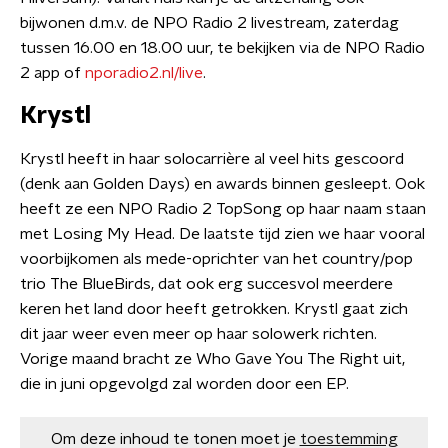
bijwonen d.m.v. de NPO Radio 2 livestream, zaterdag
tussen 16.00 en 18.00 uur, te bekijken via de NPO Radio
2 app of
nporadio2.nl/live
.
Krystl
Krystl heeft in haar solocarrière al veel hits gescoord
(denk aan Golden Days) en awards binnen gesleept. Ook
heeft ze een NPO Radio 2 TopSong op haar naam staan
met Losing My Head. De laatste tijd zien we haar vooral
voorbijkomen als mede-oprichter van het country/pop
trio The BlueBirds, dat ook erg succesvol meerdere
keren het land door heeft getrokken. Krystl gaat zich
dit jaar weer even meer op haar solowerk richten.
Vorige maand bracht ze Who Gave You The Right uit,
die in juni opgevolgd zal worden door een EP.
Om deze inhoud te tonen moet je
toestemming