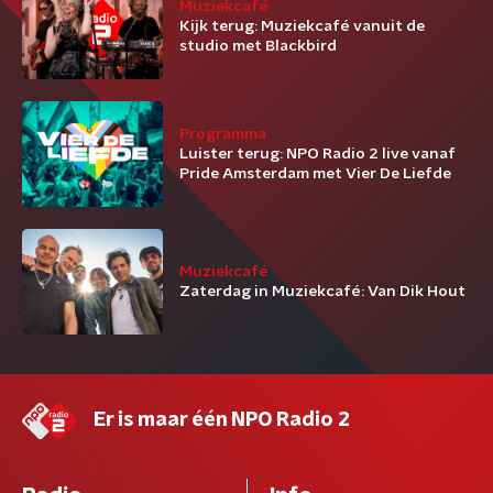
Muziekcafé
Kijk terug: Muziekcafé vanuit de
studio met Blackbird
Programma
Luister terug: NPO Radio 2 live vanaf
Pride Amsterdam met Vier De Liefde
Muziekcafé
Zaterdag in Muziekcafé: Van Dik Hout
Er is maar één NPO Radio 2