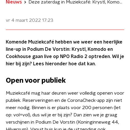
Nieuws
Deze zaterdag in Muziekcafé: Krystl, Komodo en Cookhouse
vr 4 maart 2022
17:23
Komende Muziekcafé hebben we weer een heerlijke
line-up in Podium De Vorstin: Krystl, Komodo en
Cookhouse gaan live op NPO Radio 2 optreden. Wil je
hier bij zijn? Lees hieronder hoe dat kan.
Open voor publiek
Muziekcafé mag haar deuren weer volledig openen voor
publiek. Reserveringen en de CoronaCheck-app zijn niet
meer nodig. Binnen is er plaats voor 200 personen (let
op: vol=vol), dus wil je er bij zijn? Dan zien we je graag
verschijnen in Podium De Vorstin (Koninginneweg 44,
Hilversum). Vanuit huis kun je de uitzending ook