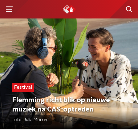
Festival
Flemming richt blik op nieuwe
muziek na CAS-optreden
foto:
Julia Morren