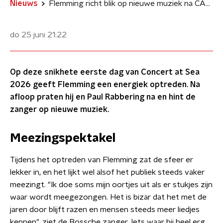
Nieuws
Flemming richt blik op nieuwe muziek na CAS-optreden
do 25 juni
21:22
Op deze snikhete eerste dag van Concert at Sea
2026 geeft Flemming een energiek optreden. Na
afloop praten hij en Paul Rabbering na en hint de
zanger op nieuwe muziek.
Meezingspektakel
Tijdens het optreden van Flemming zat de sfeer er
lekker in, en het lijkt wel alsof het publiek steeds vaker
meezingt. "Ik doe soms mijn oortjes uit als er stukjes zijn
waar wordt meegezongen. Het is bizar dat het met de
jaren door blijft razen en mensen steeds meer liedjes
kennen", ziet de Bossche zanger. Iets waar hij heel erg