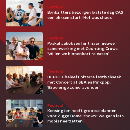
Festival
Bankzitters bezorgen laatste dag CAS
een bliksemstart: 'Het was chaos'
Festival
Paskal Jakobsen hint naar nieuwe
samenwerking met Counting Crows:
'Willen we binnenkort releasen'
Festival
DI-RECT beleeft bizarre festivalweek
met Concert at SEA en Pinkpop:
'Broeierige zomeravonden'
Festival
Kensington heeft grootse plannen
voor Ziggo Dome-shows: 'We gaan iets
moois neerzetten'