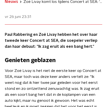
Nieuws
Zoë Livay komt los tijdens Concert at SEA: 'Ik genoot echt enorm'
vr 26 juni
23:31
Paul Rabbering en Zoë Livay hebben het over haar
tweede keer Concert at SEA, die soepeler verliep
dan haar debuut: "Ik zag eruit als een bang hert."
Genieten geblazen
Voor Zoë Livay is het niet de eerste keer op Concert at
SEA, maar toch was deze keer anders vertelt ze: “Ik
weet nog dat ik hier twee jaar geleden voor het eerst
stond en zo ontzettend zenuwachtig was. Ik zag eruit
als een soort bang hert dat in de koplampen van een
auto kijkt, maar nu genoot ik gewoon. Het was echt
heel leuk en ik moet zeggen dat het voor het eerst is