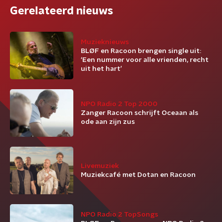
Gerelateerd nieuws
Muzieknieuws
BLØF en Racoon brengen single uit:
‘Een nummer voor alle vrienden, recht
uit het hart’
NPO Radio 2 Top 2000
Zanger Racoon schrijft Oceaan als
ode aan zijn zus
Livemuziek
Muziekcafé met Dotan en Racoon
NPO Radio 2 TopSongs