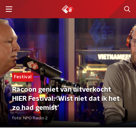
Festival
Racoon geniet van uitverkocht
HIER Festival: 'Wist niet dat ik het
zo had gemist'
foto:
NPO Radio 2