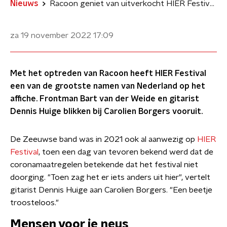
Nieuws
Racoon geniet van uitverkocht HIER Festival: 'Wist niet dat ik het zo had gemist'
za 19 november 2022
17:09
Met het optreden van Racoon heeft HIER Festival
een van de grootste namen van Nederland op het
affiche. Frontman Bart van der Weide en gitarist
Dennis Huige blikken bij Carolien Borgers vooruit.
De Zeeuwse band was in 2021 ook al aanwezig op
HIER
Festival
, toen een dag van tevoren bekend werd dat de
coronamaatregelen betekende dat het festival niet
doorging. "Toen zag het er iets anders uit hier", vertelt
gitarist Dennis Huige aan Carolien Borgers. "Een beetje
troosteloos."
Mensen voor je neus