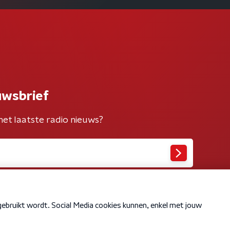
uwsbrief
het laatste radio nieuws?
Cookiebeleid