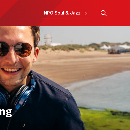
NPO Soul & Jazz
ing