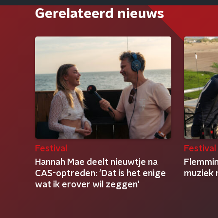
Gerelateerd nieuws
Festival
Festival
Hannah Mae deelt nieuwtje na
Flemming
CAS-optreden: 'Dat is het enige
muziek 
wat ik erover wil zeggen'