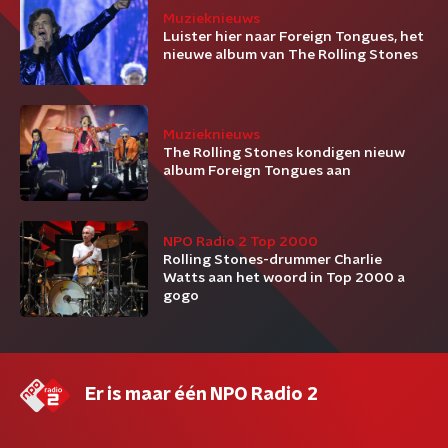
Muzieknieuws
Luister hier naar Foreign Tongues, het
nieuwe album van The Rolling Stones
Muzieknieuws
The Rolling Stones kondigen nieuw
album Foreign Tongues aan
NPO Radio 2 Top 2000
Rolling Stones-drummer Charlie
Watts aan het woord in Top 2000 a
gogo
Er is maar één NPO Radio 2