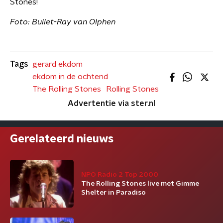
Stones!
Foto: Bullet-Ray van Olphen
Tags
gerard ekdom
ekdom in de ochtend
The Rolling Stones
Rolling Stones
Advertentie via ster.nl
Gerelateerd nieuws
NPO Radio 2 Top 2000
The Rolling Stones live met Gimme
Shelter in Paradiso