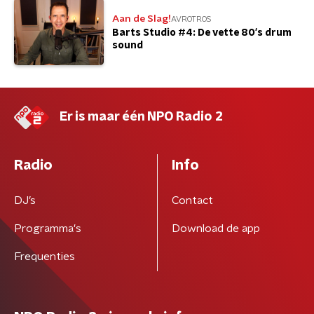
Aan de Slag!
AVROTROS
Barts Studio #4: De vette 80's drum
sound
Er is maar één NPO Radio 2
Radio
Info
DJ’s
Contact
Programma's
Download de app
Frequenties