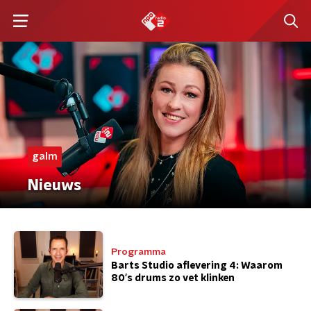
galm
Nieuws
Programma
Barts Studio aflevering 4: Waarom
80's drums zo vet klinken