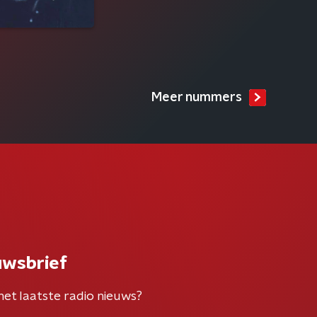
Meer nummers
uwsbrief
het laatste radio nieuws?