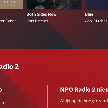
Both Sides Now
Blue
ter Gabriel
Joni Mitchell
Joni Mitchell
adio 2
o
NPO Radio 2 nie
Altijd op de hoogte van 
act