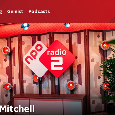
g
Gemist
Podcasts
Mitchell