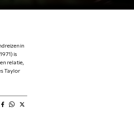
dreizen in
1971) is
n relatie,
es Taylor