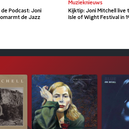
t
Muzieknieuws
 de Podcast: Joni
Kijktip: Joni Mitchell live 
l omarmt de Jazz
Isle of Wight Festival in 