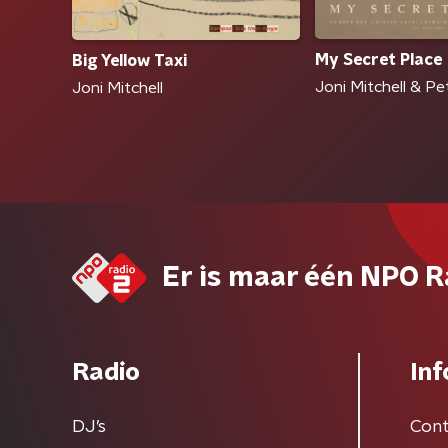
My Secret Place
Big Yellow Taxi
Joni Mitchell & Pe
Joni Mitchell
Er is maar één NPO R
Radio
Inf
DJ’s
Cont