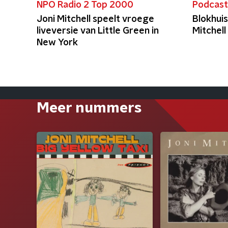
NPO Radio 2 Top 2000
Podcas
Joni Mitchell speelt vroege
Blokhuis
liveversie van Little Green in
Mitchel
New York
Meer nummers