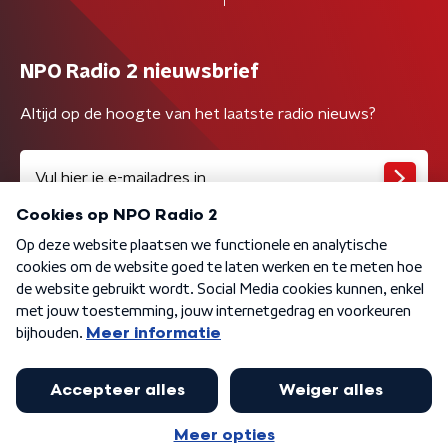
NPO Radio 2 nieuwsbrief
Altijd op de hoogte van het laatste radio nieuws?
Algemene voorwaarden
Privacybeleid
Cookiebeleid