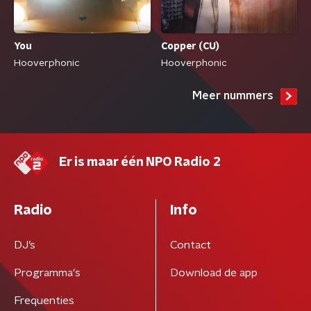
You
Copper (CU)
Hooverphonic
Hooverphonic
Meer nummers
Er is maar één NPO Radio 2
Radio
Info
DJ’s
Contact
Programma's
Download de app
Frequenties