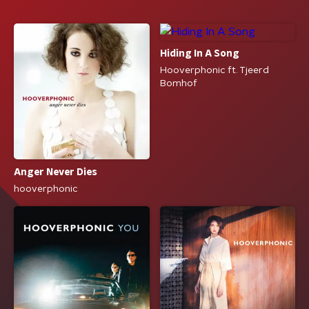
Hiding In A Song
Hooverphonic ft. Tjeerd
Bomhof
Anger Never Dies
hooverphonic