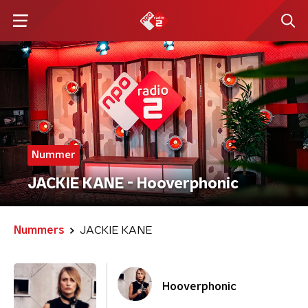
Nummer
JACKIE KANE - Hooverphonic
Nummers
JACKIE KANE
Hooverphonic