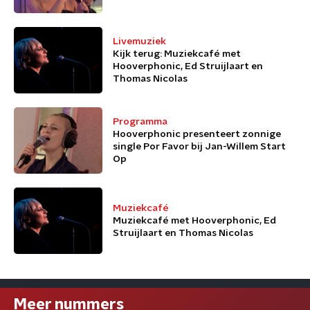
Livemuziek
Kijk terug: Muziekcafé met
Hooverphonic, Ed Struijlaart en
Thomas Nicolas
Programma
Hooverphonic presenteert zonnige
single Por Favor bij Jan-Willem Start
Op
Muziekcafé
Muziekcafé met Hooverphonic, Ed
Struijlaart en Thomas Nicolas
Meer nummers