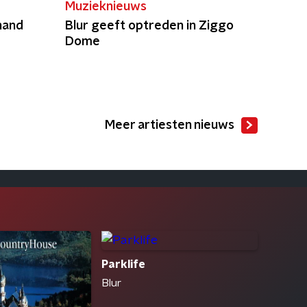
Muzieknieuws
 hand
Blur geeft optreden in Ziggo
Dome
Meer artiesten nieuws
Parklife
Blur