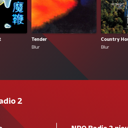
t
Tender
Country Ho
Blur
Blur
adio 2