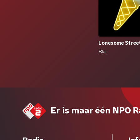
Lonesome Stree
Blur
Er is maar één NPO R