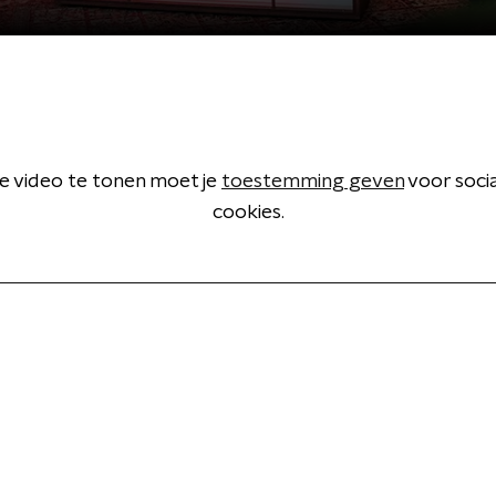
 video te tonen moet je
toestemming geven
voor soci
cookies.