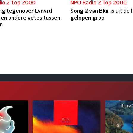
io 2 Top 2000
NPO Radio 2 Top 2000
ung tegenover Lynyrd
Song 2 van Blur is uit de
 en andere vetes tussen
gelopen grap
en