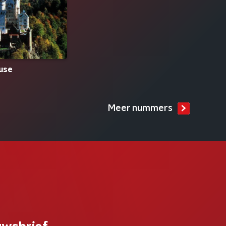
use
Meer nummers