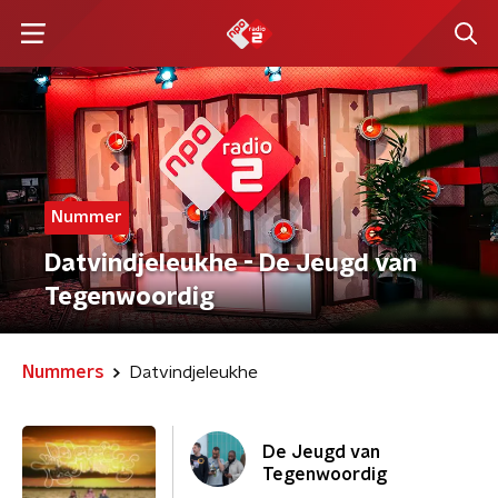
Nummer
Datvindjeleukhe - De Jeugd van
Tegenwoordig
Nummers
Datvindjeleukhe
De Jeugd van
Tegenwoordig