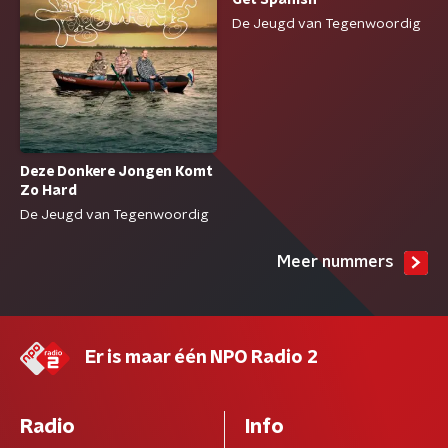
Get Spanish
De Jeugd van Tegenwoordig
Deze Donkere Jongen Komt
Zo Hard
De Jeugd van Tegenwoordig
Meer nummers
Er is maar één NPO Radio 2
Radio
Info