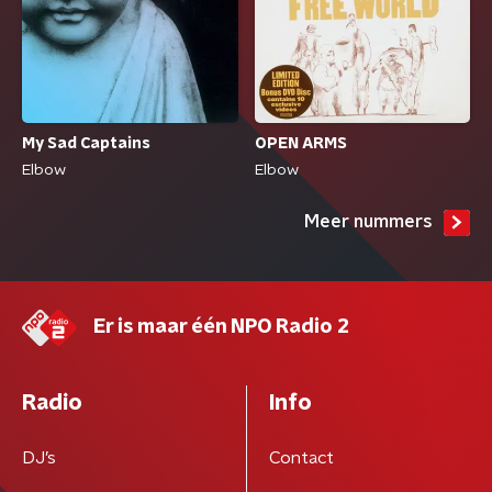
My Sad Captains
OPEN ARMS
Elbow
Elbow
Meer nummers
Er is maar één NPO Radio 2
Radio
Info
DJ’s
Contact