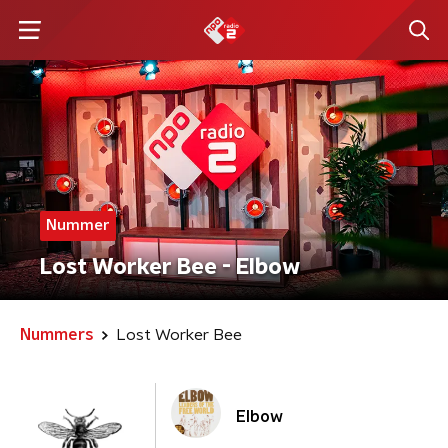
Nummer
Lost Worker Bee - Elbow
Nummers
Lost Worker Bee
Elbow