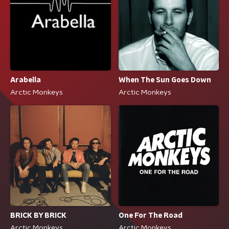
Arabella
When The Sun Goes Down
Arctic Monkeys
Arctic Monkeys
BRICK BY BRICK
One For The Road
Arctic Monkeys
Arctic Monkeys