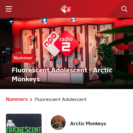
Nummer
Fluorescent Adolescent - Arctic
Monkeys
Nummers
Fluorescent Adolescent
Arctic Monkeys