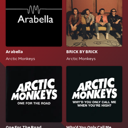
BRICK BY BRICK
Arabella
Arctic Monkeys
Arctic Monkeys
One For The Road
Why'd You Only Call Me