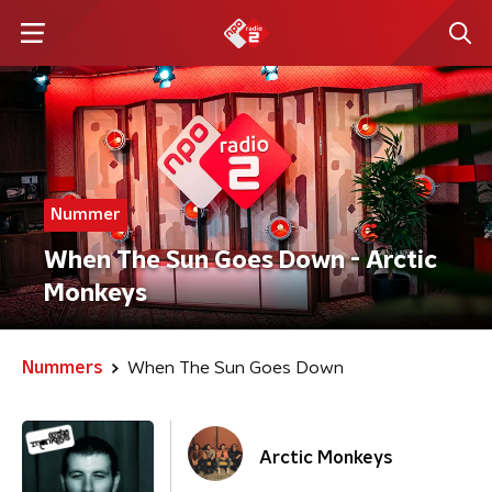
Nummer
When The Sun Goes Down - Arctic
Monkeys
Nummers
When The Sun Goes Down
Arctic Monkeys