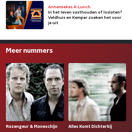
Annemiekes A-Lunch
In het leven vasthouden of loslaten?
Veldhuis en Kemper zoeken het voor
je uit
Meer nummers
Rozengeur & Maneschijn
Alles Komt Dichterbij