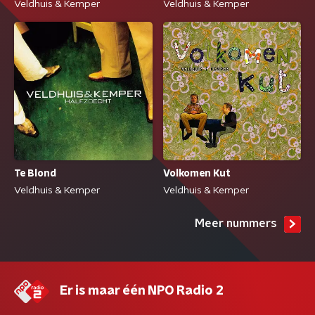
Veldhuis & Kemper
Veldhuis & Kemper
Te Blond
Volkomen Kut
Veldhuis & Kemper
Veldhuis & Kemper
Meer nummers
Er is maar één NPO Radio 2