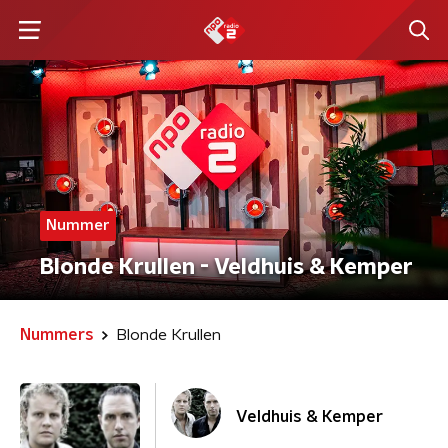
Nummer
Blonde Krullen - Veldhuis & Kemper
Nummers
Blonde Krullen
Veldhuis & Kemper