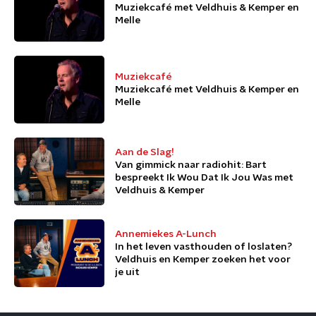
Muziekcafé met Veldhuis & Kemper en
Melle
Muziekcafé
Muziekcafé met Veldhuis & Kemper en
Melle
Aan de Slag!
Van gimmick naar radiohit: Bart
bespreekt Ik Wou Dat Ik Jou Was met
Veldhuis & Kemper
Annemiekes A-Lunch
In het leven vasthouden of loslaten?
Veldhuis en Kemper zoeken het voor
je uit