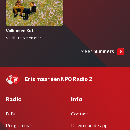
Volkomen Kut
Veldhuis & Kemper
Meer nummers
Er is maar één NPO Radio 2
Radio
Info
DJ’s
Contact
Programma's
Download de app