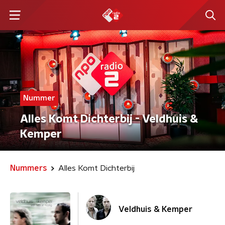
Nummer
Alles Komt Dichterbij - Veldhuis &
Kemper
Nummers
Alles Komt Dichterbij
Veldhuis & Kemper