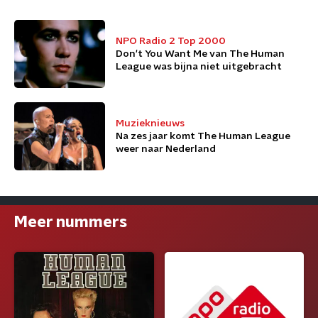
NPO Radio 2 Top 2000
Don't You Want Me van The Human
League was bijna niet uitgebracht
Muzieknieuws
Na zes jaar komt The Human League
weer naar Nederland
Meer nummers