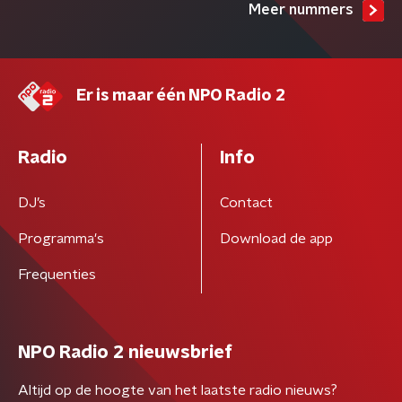
Meer nummers
Er is maar één NPO Radio 2
Radio
Info
DJ’s
Contact
Programma's
Download de app
Frequenties
NPO Radio 2 nieuwsbrief
Altijd op de hoogte van het laatste radio nieuws?