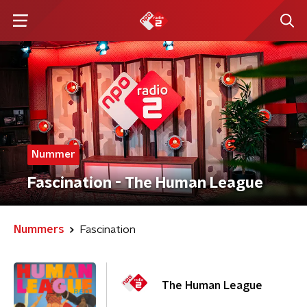
Nummer
Fascination - The Human League
Nummers
Fascination
The Human League