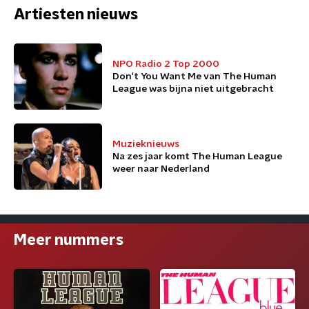
Artiesten nieuws
NPO Radio 2 Top 2000
Don't You Want Me van The Human
League was bijna niet uitgebracht
Muzieknieuws
Na zes jaar komt The Human League
weer naar Nederland
Meer nummers