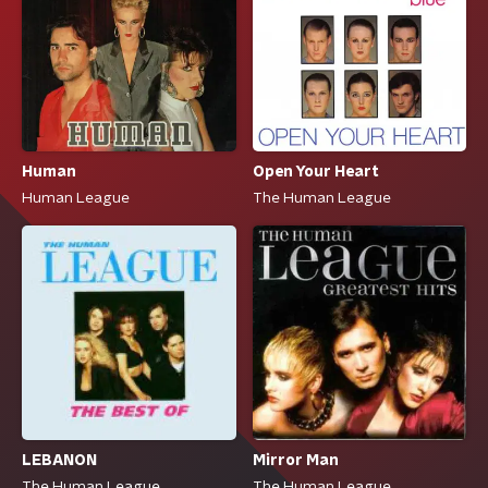
Human
Open Your Heart
Human League
The Human League
LEBANON
Mirror Man
The Human League
The Human League