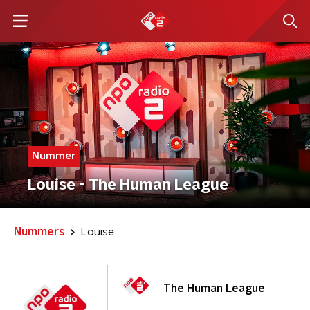
Nummer
Louise - The Human League
Nummers
Louise
The Human League