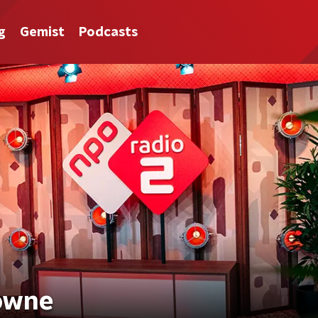
g
Gemist
Podcasts
rowne