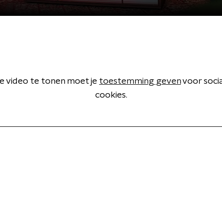
 video te tonen moet je
toestemming geven
voor soci
cookies.