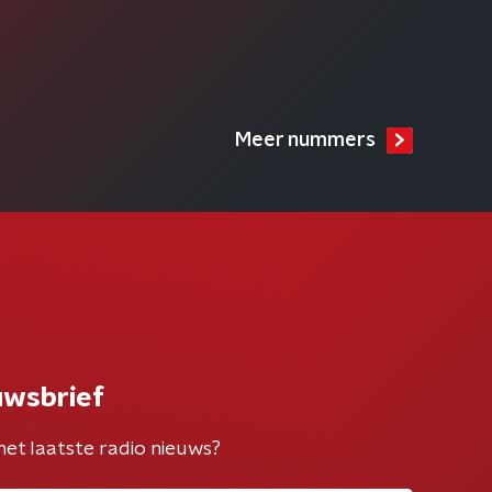
Meer nummers
uwsbrief
het laatste radio nieuws?