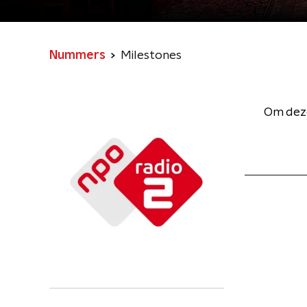
Nummers
Milestones
Om deze