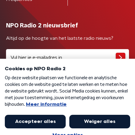
NPO Radio 2 nieuwsbrief
Altijd op de hoogte van het laatste radio nieuws?
Algemene voorwaarden
Privacybeleid
Cookiebeleid