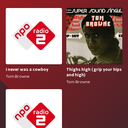
I never was a cowboy
Thighs high (grip your hips
and high)
Tom Browne
Tom Browne