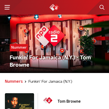
Nummer
Funkin' For Jamaica (N.Y.) - Tom
Browne
Nummers
Funkin' For Jamaica (N.Y.)
Tom Browne