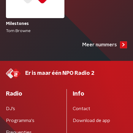
Milestones
Tom Browne
Meer nummers
Er is maar één NPO Radio 2
Radio
Info
DJ’s
Contact
Programma's
Download de app
Frequenties