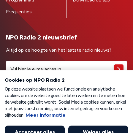
Programma's
Download de app
Frequenties
NPO Radio 2 nieuwsbrief
Altijd op de hoogte van het laatste radio nieuws?
Algemene voorwaarden
Privacybeleid
Cookiebeleid