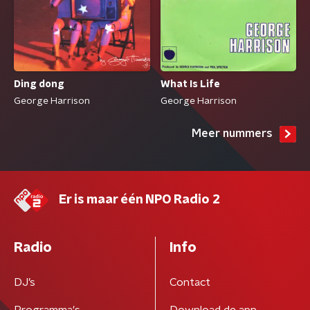
Ding dong
What Is Life
George Harrison
George Harrison
Meer nummers
Er is maar één NPO Radio 2
Radio
Info
DJ’s
Contact