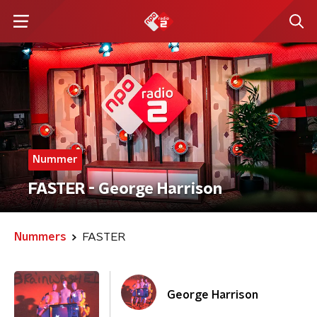
Nummer
FASTER - George Harrison
Nummers
FASTER
George Harrison