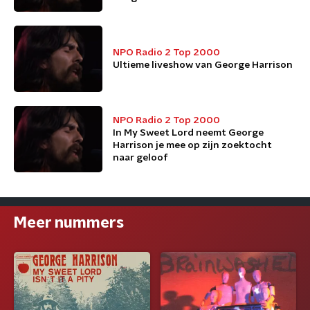
NPO Radio 2 Top 2000
Ultieme liveshow van George Harrison
NPO Radio 2 Top 2000
In My Sweet Lord neemt George
Harrison je mee op zijn zoektocht
naar geloof
Meer nummers