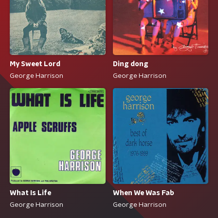
My Sweet Lord
Ding dong
George Harrison
George Harrison
What Is Life
When We Was Fab
George Harrison
George Harrison