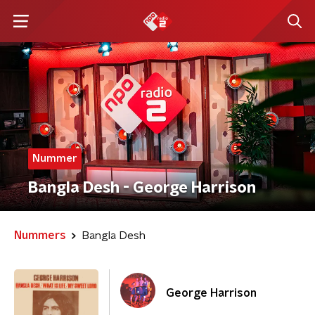
Nummer
Bangla Desh - George Harrison
Nummers
Bangla Desh
George Harrison