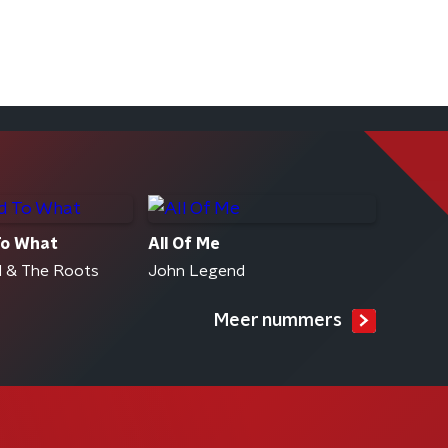
To What
All Of Me
 & The Roots
John Legend
Meer nummers