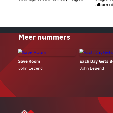
album ui
Meer nummers
Save Room
Each Day Gets B
John Legend
John Legend