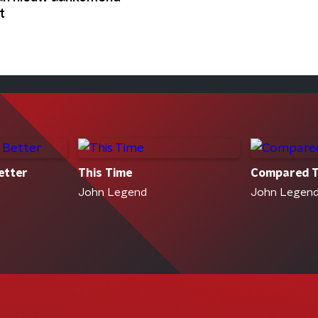
t
etter
This Time
Compared 
John Legend
John Legend