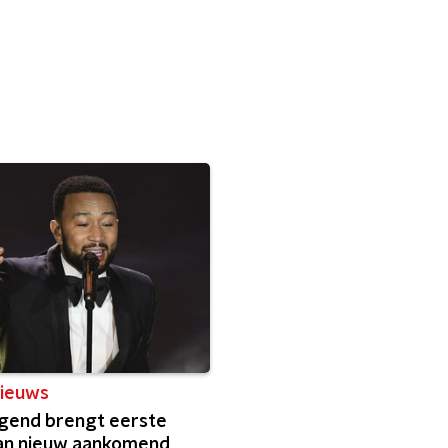
ieuws
gend brengt eerste
van nieuw aankomend