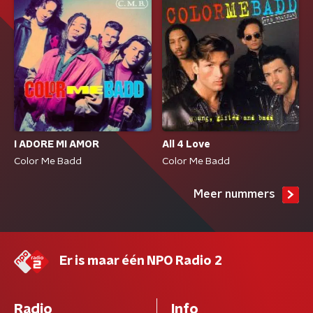
I ADORE MI AMOR
All 4 Love
Color Me Badd
Color Me Badd
Meer nummers
Er is maar één NPO Radio 2
Radio
Info