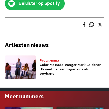
Beluister op Spotify
Artiesten nieuws
Programma
Color Me Badd-zanger Mark Calderon:
'Te veel mensen zagen ons als
boyband'
Meer nummers