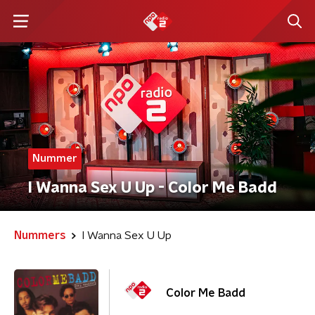
Nummer
I Wanna Sex U Up - Color Me Badd
Nummers
I Wanna Sex U Up
Color Me Badd