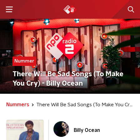
Nummer
There Will Be Sad Songs (To Make
You Cry) - Billy Ocean
Nummers
There Will Be Sad Songs (To Make You Cry)
Billy Ocean