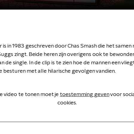
 is in 1983 geschreven door Chas Smash die het samen
uggs zingt. Beide heren zijn overigens ook te bewonder
an de single. In de clip is te zien hoe de mannen een vlieg
 besturen met alle hilarische gevolgen vandien.
 video te tonen moet je
toestemming geven
voor soci
cookies.