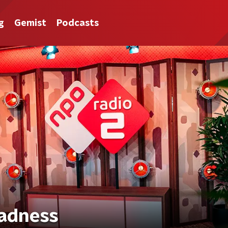
g
Gemist
Podcasts
Madness