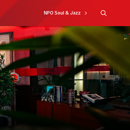
NPO Soul & Jazz