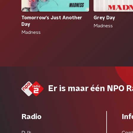
Grey Day
Tomorrow's Just Another
Day
Madness
Madness
Er is maar één NPO R
Radio
Inf