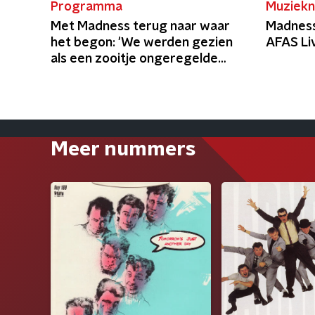
Programma
Muziekn
Met Madness terug naar waar
Madness
het begon: 'We werden gezien
AFAS Li
als een zooitje ongeregelde
clowns'
Meer nummers