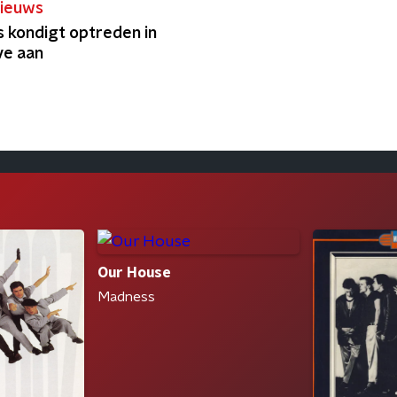
ieuws
 kondigt optreden in
ve aan
Our House
Madness