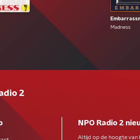
Embarrass
Madness
adio 2
o
NPO Radio 2 nie
Altijd op de hoogte van 