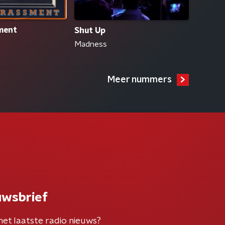
ment
Shut Up
Madness
Meer nummers
uwsbrief
het laatste radio nieuws?