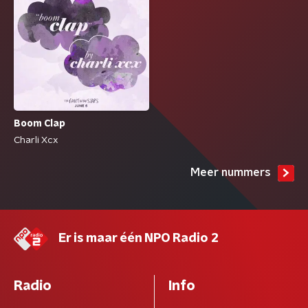
Boom Clap
Charli Xcx
Meer nummers
Er is maar één NPO Radio 2
Radio
Info