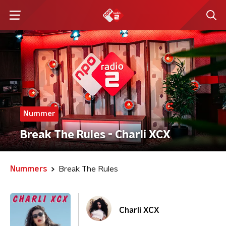
Nummer
Break The Rules - Charli XCX
Nummers
Break The Rules
Charli XCX