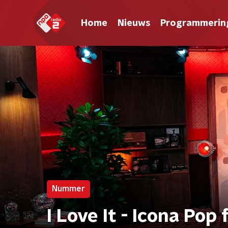
Home
Nieuws
Programmerin
Nummer
I Love It - Icona Pop 