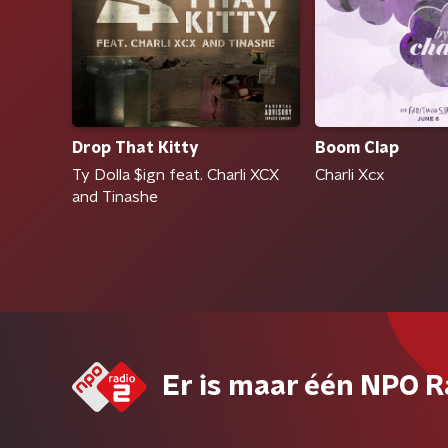
Drop That Kitty
Boom Clap
Ty Dolla $ign feat. Charli XCX
Charli Xcx
and Tinashe
Er is maar één NPO R