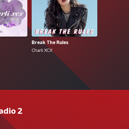
Break The Rules
Charli XCX
adio 2