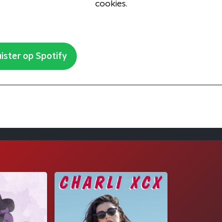
cookies.
ister op Spotify