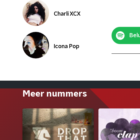
Charli XCX
Belu
Icona Pop
Meer nummers