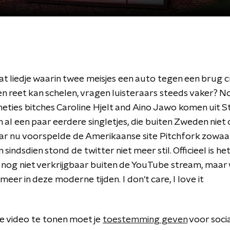
at liedje waarin twee meisjes een auto tegen een brug 
n reet kan schelen, vragen luisteraars steeds vaker? No
neties bitches Caroline Hjelt and Aino Jawo komen uit 
 al een paar eerdere singletjes, die buiten Zweden nie
ar nu voorspelde de Amerikaanse site Pitchfork zowaa
 sindsdien stond de twitter niet meer stil. Officieel is h
nog niet verkrijgbaar buiten de YouTube stream, maar 
meer in deze moderne tijden. I don't care, I love it
 video te tonen moet je
toestemming geven
voor soci